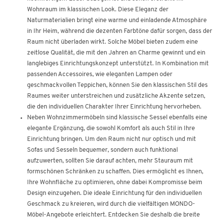
Wohnraum im klassischen Look. Diese Eleganz der
Naturmaterialien bringt eine warme und einladende Atmosphäre
in Ihr Heim, während die dezenten Farbtöne dafür sorgen, dass der
Raum nicht überladen wirkt. Solche Möbel bieten zudem eine
zeitlose Qualität, die mit den Jahren an Charme gewinnt und ein
langlebiges Einrichtungskonzept unterstützt. In Kombination mit
passenden Accessoires, wie eleganten Lampen oder
geschmackvollen Teppichen, können Sie den klassischen Stil des
Raumes weiter unterstreichen und zusätzliche Akzente setzen,
die den individuellen Charakter Ihrer Einrichtung hervorheben.
Neben Wohnzimmermöbeln sind klassische Sessel ebenfalls eine
elegante Ergänzung, die sowohl Komfort als auch Stil in Ihre
Einrichtung bringen. Um den Raum nicht nur optisch und mit
Sofas und Sesseln bequemer, sondern auch funktional
aufzuwerten, sollten Sie darauf achten, mehr Stauraum mit
formschönen Schränken zu schaffen. Dies ermöglicht es Ihnen,
Ihre Wohnfläche zu optimieren, ohne dabei Kompromisse beim
Design einzugehen. Die ideale Einrichtung für den individuellen
Geschmack zu kreieren, wird durch die vielfältigen MONDO-
Möbel-Angebote erleichtert. Entdecken Sie deshalb die breite