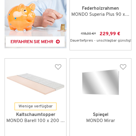
Federholzrahmen
MONDO Superia Plus 90 x 190 cm NV
229,99 €
418,00 €
*
Dauertiefpreis - unschlagbar günstig!
Wenige verfügbar
Kaltschaumtopper
Spiegel
MONDO Barell 100 x 200 cm
MONDO Mirar