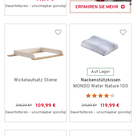
Dauertiefpreis - unschlagbar günstig!
Auf Lager
Wickelaufsatz Stiene
Nackenstützkissen
MONDO Water Nature 100
109,99 €
119,99 €
206,00 €
*
210,00 €
*
Dauertiefpreis - unschlagbar günstig!
Dauertiefpreis - unschlagbar günstig!