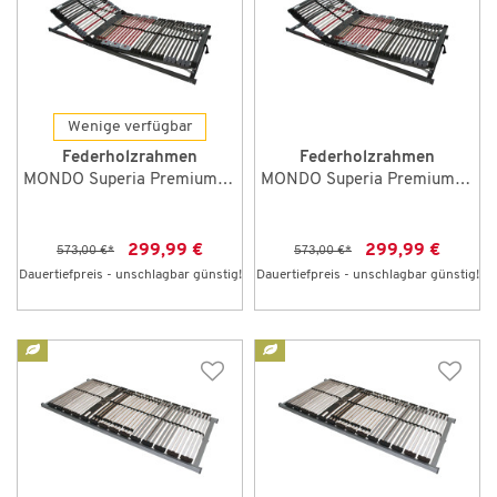
Wenige verfügbar
Federholzrahmen
Federholzrahmen
MONDO Superia Premium 90 x 200 cm KF
MONDO Superia Premium 100 x 200 cm KF
299,99 €
299,99 €
573,00 €
*
573,00 €
*
Dauertiefpreis - unschlagbar günstig!
Dauertiefpreis - unschlagbar günstig!