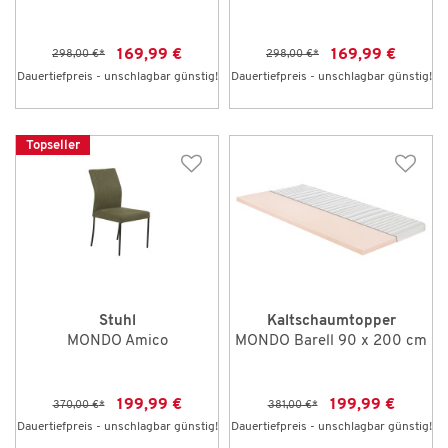
169,99 €
169,99 €
298,00 €
*
298,00 €
*
Dauertiefpreis - unschlagbar günstig!
Dauertiefpreis - unschlagbar günstig!
Topseller
Stuhl
Kaltschaumtopper
MONDO Amico
MONDO Barell 90 x 200 cm
199,99 €
199,99 €
370,00 €
*
381,00 €
*
Dauertiefpreis - unschlagbar günstig!
Dauertiefpreis - unschlagbar günstig!