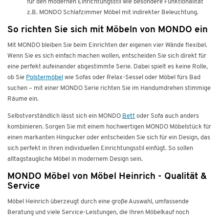
für den modernen Einrichtungsstil wie besondere Funktionalität
z.B. MONDO Schlafzimmer Möbel mit indirekter Beleuchtung.
So richten Sie sich mit Möbeln von MONDO ein
Mit MONDO bleiben Sie beim Einrichten der eigenen vier Wände flexibel.
Wenn Sie es sich einfach machen wollen, entscheiden Sie sich direkt für
eine perfekt aufeinander abgestimmte Serie. Dabei spielt es keine Rolle,
ob Sie
Polstermöbel
wie Sofas oder Relax-Sessel oder Möbel fürs Bad
suchen – mit einer MONDO Serie richten Sie im Handumdrehen stimmige
Räume ein.
Selbstverständlich lässt sich ein MONDO
Bett
oder Sofa auch anders
kombinieren. Sorgen Sie mit einem hochwertigen MONDO Möbelstück für
einen markanten Hingucker oder entscheiden Sie sich für ein Design, das
sich perfekt in Ihren individuellen Einrichtungsstil einfügt. So sollen
alltagstaugliche Möbel in modernem Design sein.
MONDO Möbel von Möbel Heinrich - Qualität &
Service
Möbel Heinrich überzeugt durch eine große Auswahl, umfassende
Beratung und viele Service-Leistungen, die Ihren Möbelkauf noch