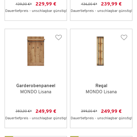
229,99 €
239,99 €
439,00 €
*
436,00 €
*
Dauertiefpreis - unschlagbar günstig!
Dauertiefpreis - unschlagbar günstig!
Garderobenpaneel
Regal
MONDO Lisana
MONDO Lisana
249,99 €
249,99 €
383,00 €
*
399,00 €
*
Dauertiefpreis - unschlagbar günstig!
Dauertiefpreis - unschlagbar günstig!