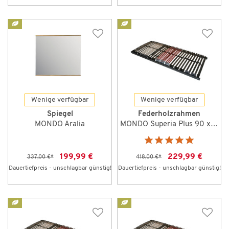
Wenige verfügbar
Wenige verfügbar
Spiegel
Federholzrahmen
MONDO Aralia
MONDO Superia Plus 90 x 200 cm NV
199,99 €
229,99 €
337,00 €
*
418,00 €
*
Dauertiefpreis - unschlagbar günstig!
Dauertiefpreis - unschlagbar günstig!