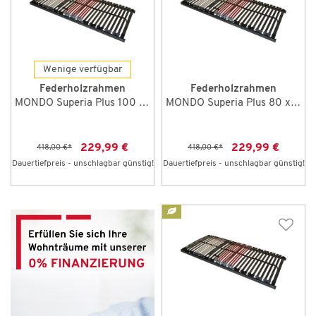
Wenige verfügbar
Federholzrahmen
Federholzrahmen
MONDO Superia Plus 100 x 200 cm NV
MONDO Superia Plus 80 x 200 cm NV
229,99 €
229,99 €
418,00 €
*
418,00 €
*
Dauertiefpreis - unschlagbar günstig!
Dauertiefpreis - unschlagbar günstig!