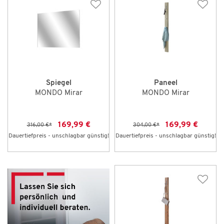
Spiegel
Paneel
MONDO Mirar
MONDO Mirar
169,99 €
169,99 €
316,00 €
*
304,00 €
*
Dauertiefpreis - unschlagbar günstig!
Dauertiefpreis - unschlagbar günstig!