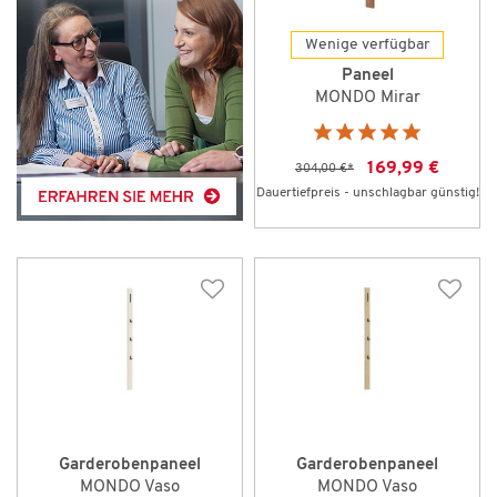
Wenige verfügbar
Paneel
MONDO Mirar
169,99 €
304,00 €
*
Dauertiefpreis - unschlagbar günstig!
Garderobenpaneel
Garderobenpaneel
MONDO Vaso
MONDO Vaso