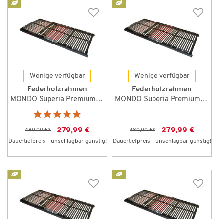
Wenige verfügbar
Wenige verfügbar
Federholzrahmen
Federholzrahmen
MONDO Superia Premium 90 x 200 cm NV
MONDO Superia Premium 100 x 200 cm NV
279,99 €
279,99 €
480,00 €
*
480,00 €
*
Dauertiefpreis - unschlagbar günstig!
Dauertiefpreis - unschlagbar günstig!