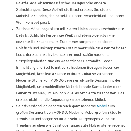
Palette, egal ob minimalistisches Designs oder andere
Stilrichtungen. Diese Vielfalt stellt sicher, dass Sie stets ein
Möbelstück finden, das perfekt zu Ihrer Persönlichkeit und Ihrem
Wohnkonzept passt.
Zeitlose Möbel begeistern mit klaren Linien, ohne verschnörkelte
Details. Schlichte Farben wie Weiß sind ebenso denkbar wie
dezente Holznuancen. Im Esszimmer sorgen ein zeitloser
Holztisch und unkomplizierte Esszimmerstühle für einen zeitlosen
Look, der auch nach vielen Jahren noch schön aussieht.
Sitzgelegenheiten sind ein wesentlicher Bestandteil jeder
Einrichtung und Stühle mit verschiedenen Bezügen bieten die
Möglichkeit, kreative Akzente in Ihrem Zuhause zu setzen.
Moderne Stühle von MONDO vereinen aktuelle Designs mit der
Möglichkeit, unterschiedliche Materialien wie Samt, Leder oder
Leinen zu wählen, um ein individuelles Ambiente zu schaffen. Das
erlaubt nicht nur die Anpassung an bestehende Möbel.
Selbstverständlich gehören auch ganz moderne
Möbel
zum
großen Sortiment von MONDO. Moderne Möbel greifen aktuelle
Trends auf und sorgen so für ein sehr zeitgemäßes Zuhause.
Trendmaterialien wie Samt oder angesagte Hölzer stehen ebenso