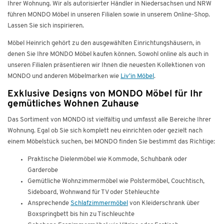
Ihrer Wohnung. Wir als autorisierter Händler in Niedersachsen und NRW
führen MONDO Möbel in unseren Filialen sowie in unserem Online-Shop.
Lassen Sie sich inspirieren.
Möbel Heinrich gehört zu den ausgewählten Einrichtungshäusern, in
denen Sie Ihre MONDO Möbel kaufen können. Sowohl online als auch in
unseren Filialen präsentieren wir Ihnen die neuesten Kollektionen von
MONDO und anderen Möbelmarken wie
Liv’in Möbel
.
Exklusive Designs von MONDO Möbel für Ihr
gemütliches Wohnen Zuhause
Das Sortiment von MONDO ist vielfältig und umfasst alle Bereiche Ihrer
Wohnung. Egal ob Sie sich komplett neu einrichten oder gezielt nach
einem Möbelstück suchen, bei MONDO finden Sie bestimmt das Richtige:
Praktische Dielenmöbel wie Kommode, Schuhbank oder
Garderobe
Gemütliche Wohnzimmermöbel wie Polstermöbel, Couchtisch,
Sideboard, Wohnwand für TV oder Stehleuchte
Ansprechende
Schlafzimmermöbel
von Kleiderschrank über
Boxspringbett bis hin zu Tischleuchte