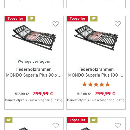
Topseller
Topseller
Wenige verfügbar
Federholzrahmen
Federholzrahmen
MONDO Superia Plus 90 x 200 cm KF
MONDO Superia Plus 100 x 200 cm KF
299,99 €
299,99 €
512,00 €
*
512,00 €
*
Dauertiefpreis - unschlagbar günstig!
Dauertiefpreis - unschlagbar günstig!
Topseller