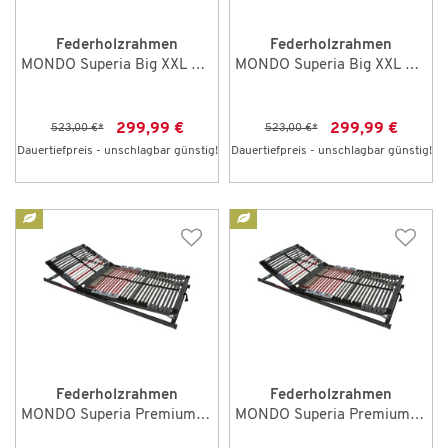
Federholzrahmen
Federholzrahmen
MONDO Superia Big XXL 80 x 200 cm NV
MONDO Superia Big XXL 90 x 190 cm NV
299,99 €
299,99 €
523,00 €
*
523,00 €
*
Dauertiefpreis - unschlagbar günstig!
Dauertiefpreis - unschlagbar günstig!
Federholzrahmen
Federholzrahmen
MONDO Superia Premium 80 x 200 cm KF
MONDO Superia Premium 90 x 190 cm KF