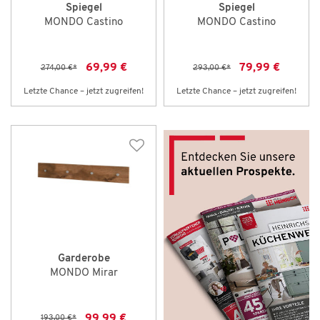
Spiegel
Spiegel
MONDO Castino
MONDO Castino
69,99 €
79,99 €
274,00 €
*
293,00 €
*
Letzte Chance – jetzt zugreifen!
Letzte Chance – jetzt zugreifen!
Garderobe
MONDO Mirar
99,99 €
193,00 €
*