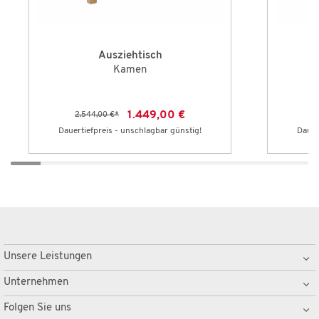
Ausziehtisch
Kamen
1.449,00 €
2.544,00 €
*
Dauertiefpreis - unschlagbar günstig!
Dauer
Unsere Leistungen
Unternehmen
Folgen Sie uns