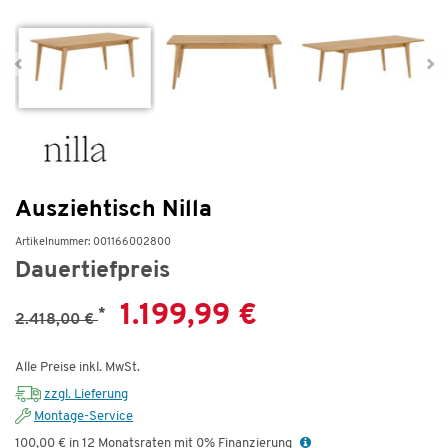
Ausziehtisch Nilla
Artikelnummer: 001166002800
Dauertiefpreis
1.199,99 €
*
2.418,00 €
Alle Preise inkl. MwSt.
zzgl. Lieferung
Montage-Service
100,00 € in 12 Monatsraten mit 0% Finanzierung