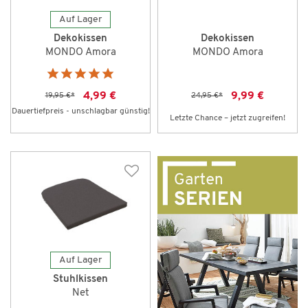
Auf Lager
Dekokissen
Dekokissen
MONDO Amora
MONDO Amora
4,99 €
9,99 €
19,95 €
*
24,95 €
*
Dauertiefpreis - unschlagbar günstig!
Letzte Chance – jetzt zugreifen!
Auf Lager
Stuhlkissen
Net