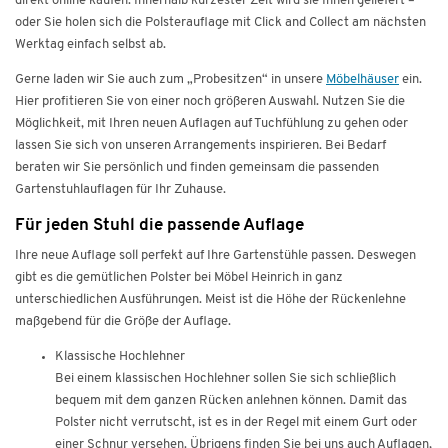
direkt online kaufen. Innerhalb kürzester Zeit wird sie Ihnen geliefert –
oder Sie holen sich die Polsterauflage mit Click and Collect am nächsten
Werktag einfach selbst ab.
Gerne laden wir Sie auch zum „Probesitzen“ in unsere
Möbelhäuser
ein.
Hier profitieren Sie von einer noch größeren Auswahl. Nutzen Sie die
Möglichkeit, mit Ihren neuen Auflagen auf Tuchfühlung zu gehen oder
lassen Sie sich von unseren Arrangements inspirieren. Bei Bedarf
beraten wir Sie persönlich und finden gemeinsam die passenden
Gartenstuhlauflagen für Ihr Zuhause.
Für jeden Stuhl die passende Auflage
Ihre neue Auflage soll perfekt auf Ihre Gartenstühle passen. Deswegen
gibt es die gemütlichen Polster bei Möbel Heinrich in ganz
unterschiedlichen Ausführungen. Meist ist die Höhe der Rückenlehne
maßgebend für die Größe der Auflage.
Klassische Hochlehner
Bei einem klassischen Hochlehner sollen Sie sich schließlich
bequem mit dem ganzen Rücken anlehnen können. Damit das
Polster nicht verrutscht, ist es in der Regel mit einem Gurt oder
einer Schnur versehen. Übrigens finden Sie bei uns auch Auflagen,