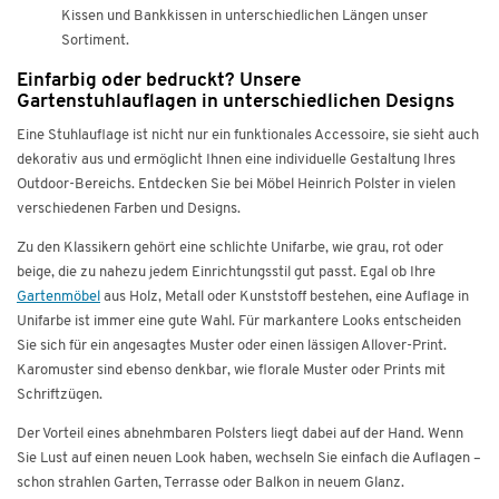
Kissen und Bankkissen in unterschiedlichen Längen unser
Sortiment.
Einfarbig oder bedruckt? Unsere
Gartenstuhlauflagen in unterschiedlichen Designs
Eine Stuhlauflage ist nicht nur ein funktionales Accessoire, sie sieht auch
dekorativ aus und ermöglicht Ihnen eine individuelle Gestaltung Ihres
Outdoor-Bereichs. Entdecken Sie bei Möbel Heinrich Polster in vielen
verschiedenen Farben und Designs.
Zu den Klassikern gehört eine schlichte Unifarbe, wie grau, rot oder
beige, die zu nahezu jedem Einrichtungsstil gut passt. Egal ob Ihre
Gartenmöbel
aus Holz, Metall oder Kunststoff bestehen, eine Auflage in
Unifarbe ist immer eine gute Wahl. Für markantere Looks entscheiden
Sie sich für ein angesagtes Muster oder einen lässigen Allover-Print.
Karomuster sind ebenso denkbar, wie florale Muster oder Prints mit
Schriftzügen.
Der Vorteil eines abnehmbaren Polsters liegt dabei auf der Hand. Wenn
Sie Lust auf einen neuen Look haben, wechseln Sie einfach die Auflagen –
schon strahlen Garten, Terrasse oder Balkon in neuem Glanz.