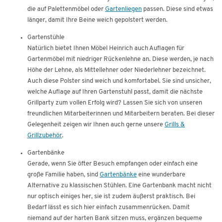
die auf Palettenmöbel oder
Gartenliegen
passen. Diese sind etwas
länger, damit Ihre Beine weich gepolstert werden.
Gartenstühle
Natürlich bietet Ihnen Möbel Heinrich auch Auflagen für
Gartenmöbel mit niedriger Rückenlehne an. Diese werden, je nach
Höhe der Lehne, als Mittellehner oder Niederlehner bezeichnet.
Auch diese Polster sind weich und komfortabel. Sie sind unsicher,
welche Auflage auf Ihren Gartenstuhl passt, damit die nächste
Grillparty zum vollen Erfolg wird? Lassen Sie sich von unseren
freundlichen Mitarbeiterinnen und Mitarbeitern beraten. Bei dieser
Gelegenheit zeigen wir Ihnen auch gerne unsere
Grills &
Grillzubehör
.
Gartenbänke
Gerade, wenn Sie öfter Besuch empfangen oder einfach eine
große Familie haben, sind
Gartenbänke
eine wunderbare
Alternative zu klassischen Stühlen. Eine Gartenbank macht nicht
nur optisch einiges her, sie ist zudem äußerst praktisch. Bei
Bedarf lässt es sich hier einfach zusammenrücken. Damit
niemand auf der harten Bank sitzen muss, ergänzen bequeme