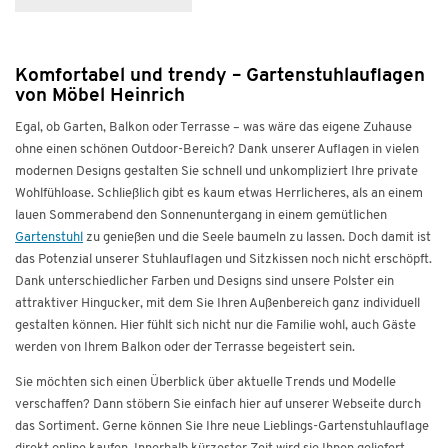
Komfortabel und trendy – Gartenstuhlauflagen
von Möbel Heinrich
Egal, ob Garten, Balkon oder Terrasse – was wäre das eigene Zuhause
ohne einen schönen Outdoor-Bereich? Dank unserer Auflagen in vielen
modernen Designs gestalten Sie schnell und unkompliziert Ihre private
Wohlfühloase. Schließlich gibt es kaum etwas Herrlicheres, als an einem
lauen Sommerabend den Sonnenuntergang in einem gemütlichen
Gartenstuhl
zu genießen und die Seele baumeln zu lassen. Doch damit ist
das Potenzial unserer Stuhlauflagen und Sitzkissen noch nicht erschöpft.
Dank unterschiedlicher Farben und Designs sind unsere Polster ein
attraktiver Hingucker, mit dem Sie Ihren Außenbereich ganz individuell
gestalten können. Hier fühlt sich nicht nur die Familie wohl, auch Gäste
werden von Ihrem Balkon oder der Terrasse begeistert sein.
Sie möchten sich einen Überblick über aktuelle Trends und Modelle
verschaffen? Dann stöbern Sie einfach hier auf unserer Webseite durch
das Sortiment. Gerne können Sie Ihre neue Lieblings-Gartenstuhlauflage