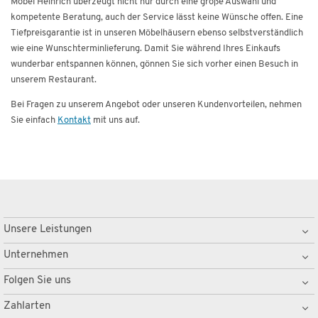
Möbel Heinrich überzeugt nicht nur durch eine große Auswahl und
kompetente Beratung, auch der Service lässt keine Wünsche offen. Eine
Tiefpreisgarantie ist in unseren Möbelhäusern ebenso selbstverständlich
wie eine Wunschterminlieferung. Damit Sie während Ihres Einkaufs
wunderbar entspannen können, gönnen Sie sich vorher einen Besuch in
unserem Restaurant.
Bei Fragen zu unserem Angebot oder unseren Kundenvorteilen, nehmen
Sie einfach
Kontakt
mit uns auf.
Unsere Leistungen
Unternehmen
Folgen Sie uns
Zahlarten