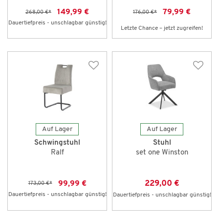
149,99 €
79,99 €
268,00 €
*
176,00 €
*
Dauertiefpreis - unschlagbar günstig!
Letzte Chance – jetzt zugreifen!
Auf Lager
Auf Lager
Schwingstuhl
Stuhl
Ralf
set one Winston
229,00 €
99,99 €
173,00 €
*
Dauertiefpreis - unschlagbar günstig!
Dauertiefpreis - unschlagbar günstig!