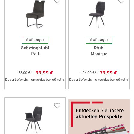
Auf Lager
Auf Lager
Schwingstuhl
Stuhl
Ralf
Monique
99,99 €
79,99 €
173,00 €
*
124,00 €
*
Dauertiefpreis - unschlagbar günstig!
Dauertiefpreis - unschlagbar günstig!