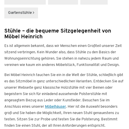
Gartenstühle
Stühle – die bequeme Sitzgelegenheit von
Möbel Heinrich
Es ist allgemein bekannt, dass wir Menschen einen Großteil unserer Zeit
sitzend verbringen. Kein Wunder also, dass Stühle zu den Basics der
Wohnungseinrichtung gehören. Sie stehen in nahezu jedem Raum und
vereinen wie kaum ein anderes Möbelstück, Funktionalität und Design.
Bei Möbel Heinrich tauchen Sie ein in die Welt der Stühle, schließlich gibt
es das Sitzmöbel in ganz unterschiedlichen Varianten. Entdecken Sie auf
unserer Webseite ganz klassische Holzstühle mit vier Beinen oder
begeistern Sie sich für einladend aussehende Polsterstühle mit
angesagtem Bezug aus Leder oder Kunstleder. Besuchen Sie im
Anschluss eines unserer
Möbelhäuser
. Hier ist die Auswahl besonders
groß und Sie haben die Möglichkeit, Ihren neuen Stuhl genauestens zu
testen. Sitzen Sie zur Probe und testen Sie die Polsterung. Bestimmt
finden Sie einen Stuhl, der all Ihren Anforderungen entspricht.