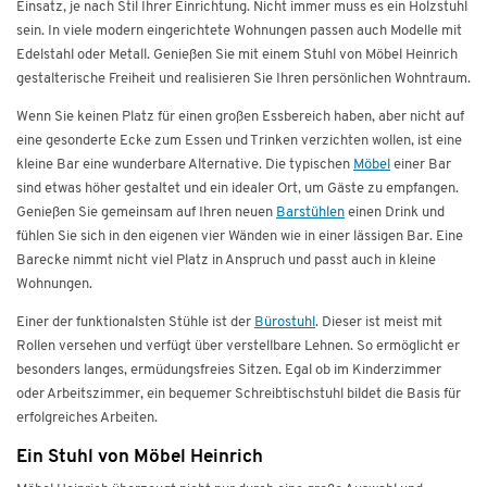
Einsatz, je nach Stil Ihrer Einrichtung. Nicht immer muss es ein Holzstuhl
sein. In viele modern eingerichtete Wohnungen passen auch Modelle mit
Edelstahl oder Metall. Genießen Sie mit einem Stuhl von Möbel Heinrich
gestalterische Freiheit und realisieren Sie Ihren persönlichen Wohntraum.
Wenn Sie keinen Platz für einen großen Essbereich haben, aber nicht auf
eine gesonderte Ecke zum Essen und Trinken verzichten wollen, ist eine
kleine Bar eine wunderbare Alternative. Die typischen
Möbel
einer Bar
sind etwas höher gestaltet und ein idealer Ort, um Gäste zu empfangen.
Genießen Sie gemeinsam auf Ihren neuen
Barstühlen
einen Drink und
fühlen Sie sich in den eigenen vier Wänden wie in einer lässigen Bar. Eine
Barecke nimmt nicht viel Platz in Anspruch und passt auch in kleine
Wohnungen.
Einer der funktionalsten Stühle ist der
Bürostuhl
. Dieser ist meist mit
Rollen versehen und verfügt über verstellbare Lehnen. So ermöglicht er
besonders langes, ermüdungsfreies Sitzen. Egal ob im Kinderzimmer
oder Arbeitszimmer, ein bequemer Schreibtischstuhl bildet die Basis für
erfolgreiches Arbeiten.
Ein Stuhl von Möbel Heinrich