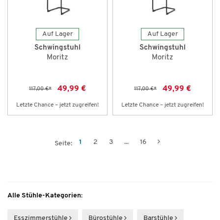
Auf Lager
Auf Lager
Schwingstuhl
Schwingstuhl
Moritz
Moritz
49,99 €
49,99 €
117,00 €
*
117,00 €
*
Letzte Chance – jetzt zugreifen!
Letzte Chance – jetzt zugreifen!
1
2
3
...
16
Seite:
Alle Stühle-Kategorien:
Esszimmerstühle
Bürostühle
Barstühle