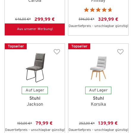
Carola
Finnlay
299,99 €
329,99 €
646,00 €
*
596,00 €
*
Dauertiefpreis - unschlagbar günstig!
Aus unserer Werbung!
Topseller
Topseller
Auf Lager
Auf Lager
Stuhl
Stuhl
Jackson
Korsika
79,99 €
139,99 €
150,00 €
*
252,00 €
*
Dauertiefpreis - unschlagbar günstig!
Dauertiefpreis - unschlagbar günstig!