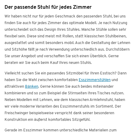
Der passende Stuhl für jedes Zimmer
Wir haben nicht nur für jeden Geschmack den passenden Stuhl, bei uns
finden Sie auch für jedes Zimmer das optimale Modell. Je nach Nutzung
unterscheidet sich das Design Ihres Stuhles. Manche Stühle sollen sehr
flexibel sein. Diese sind meist mit Rollen, statt klassischen Stuhlbeinen,
ausgestattet und somit besonders mobil. Auch die Gestaltung der Lehnen
und Sitzhöhe fällt je nach Verwendung unterschiedlich aus. Durchstöbern
Sie unser Angebot und verschaffen Sie sich einen Überblick. Gerne
beraten wir Sie auch beim Kauf Ihres neuen Stuhls.
Vielleicht suchen Sie ein passendes Sitzmöbel für Ihren Esstisch? Dann
haben Sie die Wahl zwischen komfortablen
Esszimmerstühlen
und
attraktiven
Bänken
. Gerne können Sie auch beides miteinander
kombinieren und so zum Beispiel die Stirnseiten Ihres Tisches nutzen.
Neben Modellen mit Lehnen, wie dem klassischen Armlehnstuhl, haben
wir viele moderne Varianten des Esszimmerstuhls im Sortiment. Der
Freischwinger beispielsweise verspricht dank seiner besonderen
Konstruktion ein äußerst komfortables Sitzgefühl.
Gerade im Esszimmer kommen unterschiedliche Materialien zum