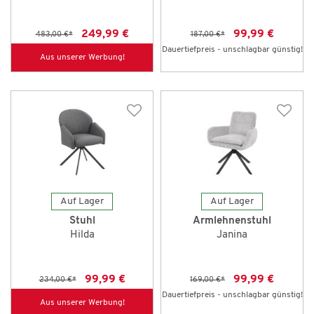
249,99 €
99,99 €
483,00 €
*
187,00 €
*
Dauertiefpreis - unschlagbar günstig!
Aus unserer Werbung!
Auf Lager
Auf Lager
Stuhl
Armlehnenstuhl
Hilda
Janina
99,99 €
99,99 €
234,00 €
*
169,00 €
*
Dauertiefpreis - unschlagbar günstig!
Aus unserer Werbung!