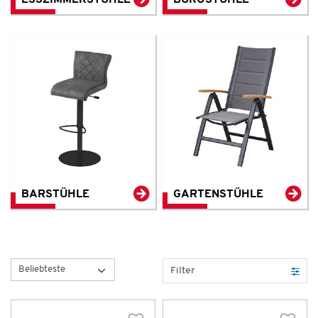
ESSZIMMERSTÜHLE
BÜROSTÜHLE
BARSTÜHLE
GARTENSTÜHLE
Filter