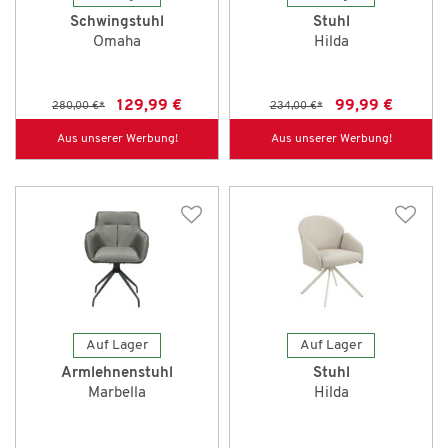
Schwingstuhl
Stuhl
Omaha
Hilda
129,99 €
99,99 €
280,00 €
*
234,00 €
*
Aus unserer Werbung!
Aus unserer Werbung!
Auf Lager
Auf Lager
Armlehnenstuhl
Stuhl
Marbella
Hilda