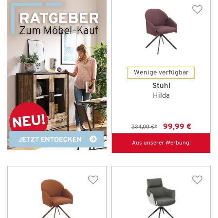
Wenige verfügbar
Stuhl
Hilda
99,99 €
234,00 €
*
Aus unserer Werbung!