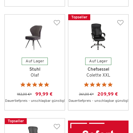
Topseller
Auf Lager
Auf Lager
Stuhl
Chefsessel
Olaf
Colette XXL
99,99 €
209,99 €
182,00 €
*
361,00 €
*
Dauertiefpreis - unschlagbar günstig!
Dauertiefpreis - unschlagbar günstig!
Topseller