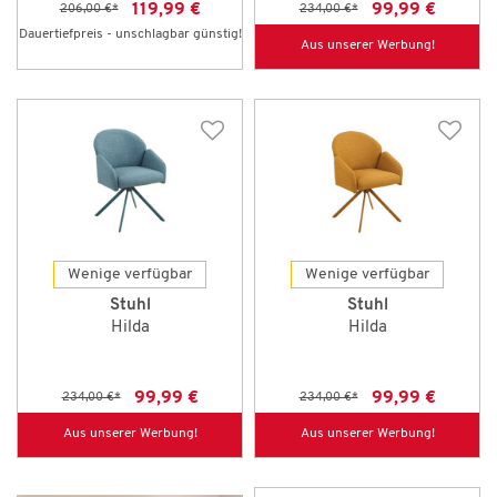
119,99 €
99,99 €
206,00 €
*
234,00 €
*
Dauertiefpreis - unschlagbar günstig!
Aus unserer Werbung!
Wenige verfügbar
Wenige verfügbar
Stuhl
Stuhl
Hilda
Hilda
99,99 €
99,99 €
234,00 €
*
234,00 €
*
Aus unserer Werbung!
Aus unserer Werbung!