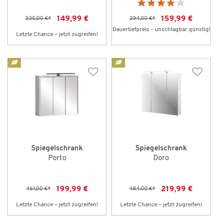
149,99 €
159,99 €
335,00 €
*
294,00 €
*
Dauertiefpreis - unschlagbar günstig!
Letzte Chance – jetzt zugreifen!
Spiegelschrank
Spiegelschrank
Porto
Doro
199,99 €
219,99 €
461,00 €
*
484,00 €
*
Letzte Chance – jetzt zugreifen!
Letzte Chance – jetzt zugreifen!