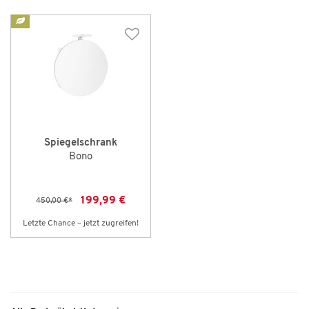
Spiegelschrank
Bono
199,99 €
450,00 €
*
Letzte Chance – jetzt zugreifen!