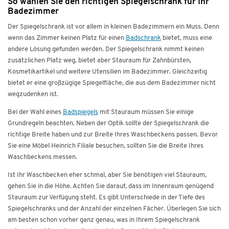
So wählen Sie den richtigen Spiegelschrank für Ihr
Badezimmer
Der Spiegelschrank ist vor allem in kleinen Badezimmern ein Muss. Denn
wenn das Zimmer keinen Platz für einen
Badschrank
bietet, muss eine
andere Lösung gefunden werden. Der Spiegelschrank nimmt keinen
zusätzlichen Platz weg, bietet aber Stauraum für Zahnbürsten,
Kosmetikartikel und weitere Utensilien im Badezimmer. Gleichzeitig
bietet er eine großzügige Spiegelfläche, die aus dem Badezimmer nicht
wegzudenken ist.
Bei der Wahl eines
Badspiegels
mit Stauraum müssen Sie einige
Grundregeln beachten. Neben der Optik sollte der Spiegelschrank die
richtige Breite haben und zur Breite Ihres Waschbeckens passen. Bevor
Sie eine Möbel Heinrich Filiale besuchen, sollten Sie die Breite Ihres
Waschbeckens messen.
Ist Ihr Waschbecken eher schmal, aber Sie benötigen viel Stauraum,
gehen Sie in die Höhe. Achten Sie darauf, dass im Innenraum genügend
Stauraum zur Verfügung steht. Es gibt Unterschiede in der Tiefe des
Spiegelschranks und der Anzahl der einzelnen Fächer. Überlegen Sie sich
am besten schon vorher ganz genau, was in Ihrem Spiegelschrank