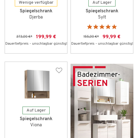
Wenige verfügbar
Auf Lager
Spiegelschrank
Spiegelschrank
Djerba
Sylt
199,99 €
99,99 €
373,00 €
*
155,00 €
*
Dauertiefpreis - unschlagbar günstig!
Dauertiefpreis - unschlagbar günstig!
Auf Lager
Spiegelschrank
Viona