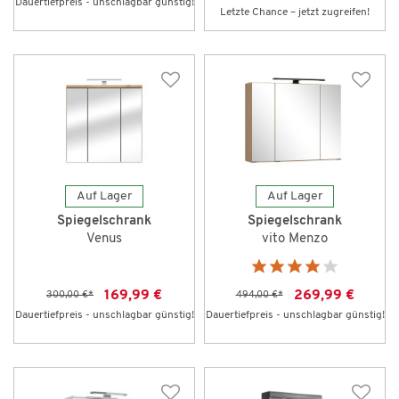
Dauertiefpreis - unschlagbar günstig!
Letzte Chance – jetzt zugreifen!
Auf Lager
Auf Lager
Spiegelschrank
Spiegelschrank
Venus
vito Menzo
169,99 €
269,99 €
300,00 €
*
494,00 €
*
Dauertiefpreis - unschlagbar günstig!
Dauertiefpreis - unschlagbar günstig!