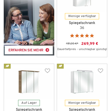
Wenige verfügbar
Spiegelschrank
36
269,99 €
481,00 €
*
Dauertiefpreis - unschlagbar günstig!
Auf Lager
Wenige verfügbar
Spiegelschrank
Spiegelschrank