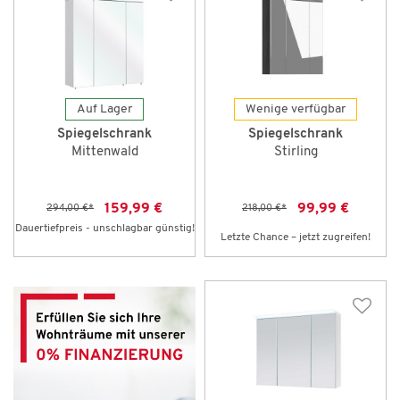
Auf Lager
Wenige verfügbar
Spiegelschrank
Spiegelschrank
Mittenwald
Stirling
159,99 €
99,99 €
294,00 €
*
218,00 €
*
Dauertiefpreis - unschlagbar günstig!
Letzte Chance – jetzt zugreifen!