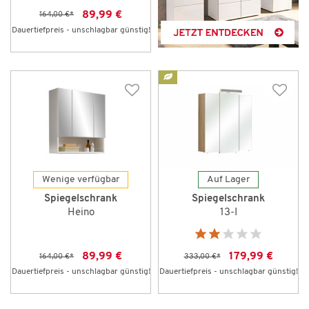
89,99 €
164,00 €
*
Dauertiefpreis - unschlagbar günstig!
Wenige verfügbar
Auf Lager
Spiegelschrank
Spiegelschrank
Heino
13-I
89,99 €
179,99 €
164,00 €
*
333,00 €
*
Dauertiefpreis - unschlagbar günstig!
Dauertiefpreis - unschlagbar günstig!