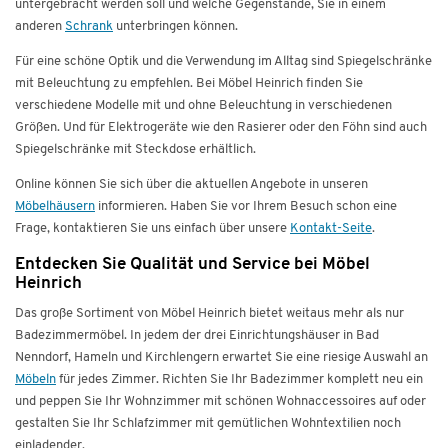
untergebracht werden soll und welche Gegenstände, Sie in einem
anderen
Schrank
unterbringen können.
Für eine schöne Optik und die Verwendung im Alltag sind Spiegelschränke
mit Beleuchtung zu empfehlen. Bei Möbel Heinrich finden Sie
verschiedene Modelle mit und ohne Beleuchtung in verschiedenen
Größen. Und für Elektrogeräte wie den Rasierer oder den Föhn sind auch
Spiegelschränke mit Steckdose erhältlich.
Online können Sie sich über die aktuellen Angebote in unseren
Möbelhäusern
informieren. Haben Sie vor Ihrem Besuch schon eine
Frage, kontaktieren Sie uns einfach über unsere
Kontakt-Seite
.
Entdecken Sie Qualität und Service bei Möbel
Heinrich
Das große Sortiment von Möbel Heinrich bietet weitaus mehr als nur
Badezimmermöbel. In jedem der drei Einrichtungshäuser in Bad
Nenndorf, Hameln und Kirchlengern erwartet Sie eine riesige Auswahl an
Möbeln
für jedes Zimmer. Richten Sie Ihr Badezimmer komplett neu ein
und peppen Sie Ihr Wohnzimmer mit schönen Wohnaccessoires auf oder
gestalten Sie Ihr Schlafzimmer mit gemütlichen Wohntextilien noch
einladender.