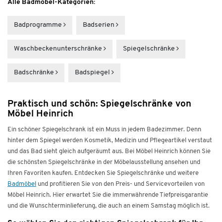
Alle Badmöbel-Kategorien:
Badprogramme
Bad­serien
Waschbecken­unterschränke
Spiegelschränke
Badschränke
Badspiegel
Praktisch und schön: Spiegelschränke von
Möbel Heinrich
Ein schöner Spiegelschrank ist ein Muss in jedem Badezimmer. Denn
hinter dem Spiegel werden Kosmetik, Medizin und Pflegeartikel verstaut
und das Bad sieht gleich aufgeräumt aus. Bei Möbel Heinrich können Sie
die schönsten Spiegelschränke in der Möbelausstellung ansehen und
Ihren Favoriten kaufen. Entdecken Sie Spiegelschränke und weitere
Badmöbel
und profitieren Sie von den Preis- und Servicevorteilen von
Möbel Heinrich. Hier erwartet Sie die immerwährende Tiefpreisgarantie
und die Wunschterminlieferung, die auch an einem Samstag möglich ist.