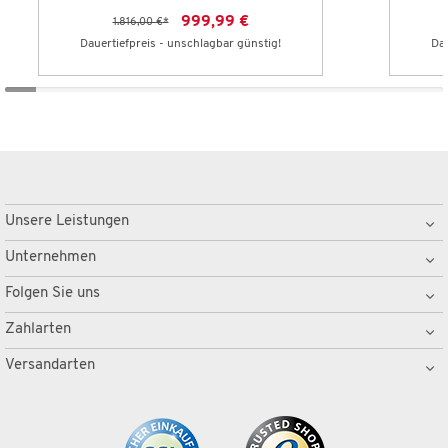
999,99 €
1.816,00 €
*
Dauertiefpreis - unschlagbar günstig!
Dau
Unsere Leistungen
Unternehmen
Folgen Sie uns
Zahlarten
Versandarten