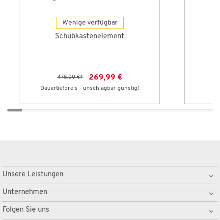
Wenige verfügbar
Schubkastenelement
269,99 €
475,00 €
*
Dauertiefpreis - unschlagbar günstig!
Le
Unsere Leistungen
Unternehmen
Folgen Sie uns