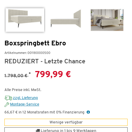
Boxspringbett Ebro
Artikelnummer: 001180000500
REDUZIERT - Letzte Chance
799,99 €
*
1.798,00 €
Alle Preise inkl. MwSt.
zzgl. Lieferung
Montage-Service
66,67 € in 12 Monatsraten mit 0% Finanzierung
Wenige verfügbar
Lieferung in 1 bis 9 Werktagen