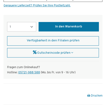
Genauere Lieferzeit? Prüfen Sie Ihre Postleitzahl.
Menge
In den Warenkorb
Verfügbarkeit in den Filialen prüfen
Gutscheincode prüfen
Fragen zum Onlinekauf?
Hotline:
05721-988 588
(Mo. bis Fr. von 9 - 16 Uhr)
Drucken