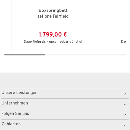
Boxspringbett
set one Fairfield
1.799,00 €
Dauertiefpreis - unschlagbar günstig!
Dauer
Unsere Leistungen
Unternehmen
Folgen Sie uns
Zahlarten