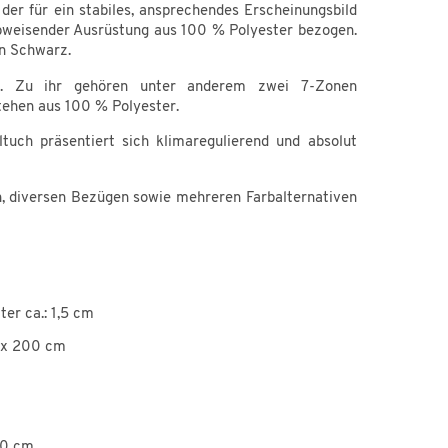
er für ein stabiles, ansprechendes Erscheinungsbild
abweisender Ausrüstung aus 100 % Polyester bezogen.
in Schwarz.
e. Zu ihr gehören unter anderem zwei 7-Zonen
ehen aus 100 % Polyester.
uch präsentiert sich klimaregulierend und absolut
, diversen Bezügen sowie mehreren Farbalternativen
ter ca.: 1,5 cm
7 x 200 cm
180 cm