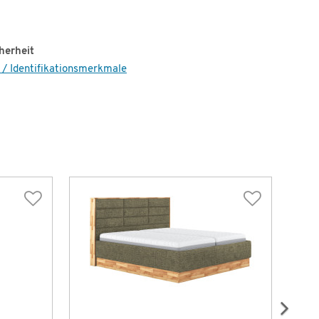
herheit
 / Identifikationsmerkmale