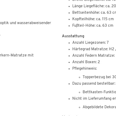
Länge Liegefläche: ca. 
Bettseitenhöhe: ca. 63 c
Kopfteilhöhe: ca. 115 cm
noptik und wasserabweisender
Fußteil-Höhe: ca. 63 cm
r
Ausstattung
Anzahl Liegezonen: 7
Härtegrad Matratze: H2 
rkern-Matratze mit
Anzahl Federn Matratze:
Anzahl Boxen: 2
Pflegehinweis:
Topperbezug bei 3
Dazu passend bestellbar:
Bettkasten-Funktio
Nicht im Lieferumfang en
Abgebildete Dekor