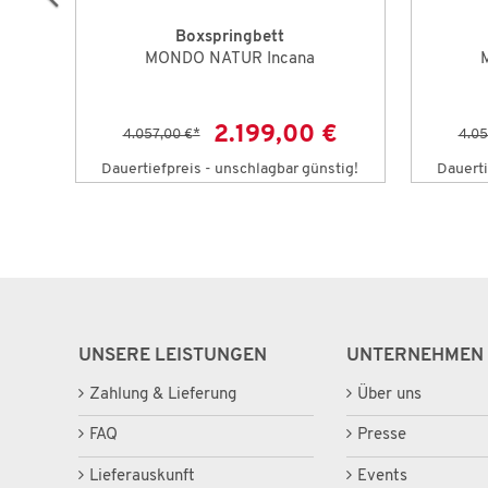
Boxspringbett
MONDO NATUR Incana
2.199,00 €
4.057,00 €
*
4.05
tig!
Dauertiefpreis - unschlagbar günstig!
Dauerti
UNSERE LEISTUNGEN
UNTERNEHMEN
Zahlung & Lieferung
Über uns
FAQ
Presse
Lieferauskunft
Events