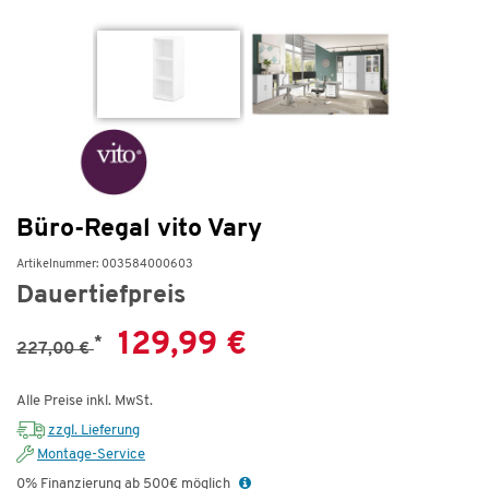
Büro-Regal vito Vary
Artikelnummer: 003584000603
Dauertiefpreis
129,99 €
*
227,00 €
Alle Preise inkl. MwSt.
zzgl. Lieferung
Montage-Service
0% Finanzierung ab 500€ möglich