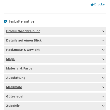
Drucken
Farbalternativen
Produktbeschreibung
Details auf einen Blick
Packmaße & Gewicht
Maße
Material & Farbe
Ausstattung
Merkmale
Gütesiegel
Zubehör