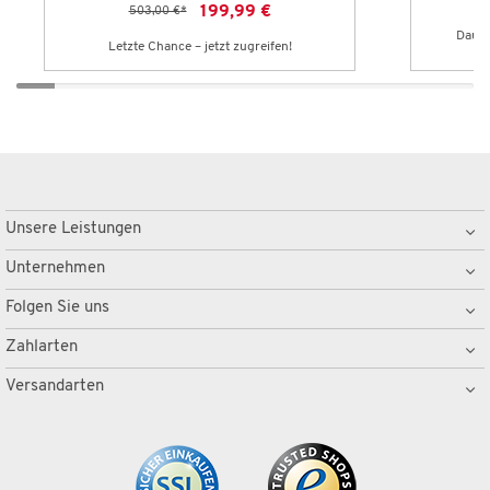
199,99 €
503,00 €
*
Dauer
Letzte Chance – jetzt zugreifen!
Unsere Leistungen
Unternehmen
Folgen Sie uns
Zahlarten
Versandarten