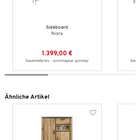
Sideboard
Niora
1.399,00 €
Dauertiefpreis - unschlagbar günstig!
Dauer
Ähnliche Artikel