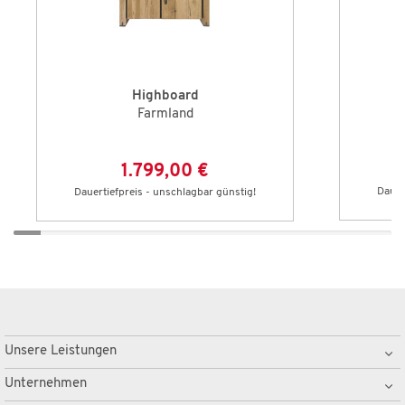
Highboard
Farmland
1.799,00 €
Dauer
Dauertiefpreis - unschlagbar günstig!
Unsere Leistungen
Unternehmen