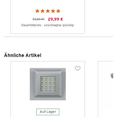
29,99 €
53,00 €
*
Dauertiefpreis - unschlagbar günstig!
Ähnliche Artikel
Auf Lager