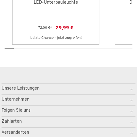
LED-Unterbauleuchte
Däm
29,99 €
72,00 €
*
Letzte Chance – jetzt zugreifen!
Le
Unsere Leistungen
Unternehmen
Folgen Sie uns
Zahlarten
Versandarten