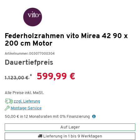
Federholzrahmen vito Mirea 42 90 x
200 cm Motor
Artikelnummer: 003077000304
Dauertiefpreis
599,99 €
*
1.123,00 €
Alle Preise inkl. MwSt.
zzgl. Lieferung
Montage-Service
50,00 € in 12 Monatsraten mit 0% Finanzierung
Auf Lager
Lieferung in 1 bis 9 Werktagen