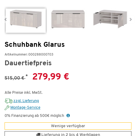
Schuhbank Glarus
Artikelnummer: 000288000703
Dauertiefpreis
279,99 €
*
515,00 €
Alle Preise inkl. MwSt.
zzgl. Lieferung
Montage-Service
0% Finanzierung ab 500€ möglich
Wenige verfügbar
Lieferung in 2 bis 4 Werktagen