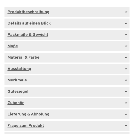
Produktbeschreibung
Details auf einen Blick
Packmaße & Gewicht
Maße
Material & Farbe
Ausstattung
Merkmale
Gütesiegel
Zubehör
Lieferung & Abholung
Frage zum Produkt