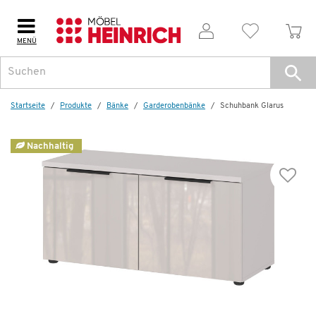
MENÜ
Dazu empfehlen wir folgendes Zubehör:
Startseite
Produkte
Bänke
Garderobenbänke
Schuhbank Glarus
Nachhaltig
Wenige verfügbar
Sitzkissen Toronto / Glarus
89,99 €
185,00 €
*
Dauertiefpreis - unschlagbar günstig!