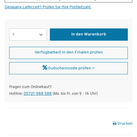
Genauere Lieferzeit? Prüfen Sie Ihre Postleitzahl.
Menge
In den Warenkorb
Verfügbarkeit in den Filialen prüfen
Gutscheincode prüfen
Fragen zum Onlinekauf?
Hotline:
05721-988 588
(Mo. bis Fr. von 9 - 16 Uhr)
Drucken