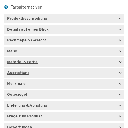
Farbalternativen
Produktbeschreibung
Details auf einen Blick
Packmaße & Gewicht
Maße
Material & Farbe
Ausstattung
Merkmale
Gütesiegel
Lieferung & Abholung
Frage zum Produkt
Bewertungen