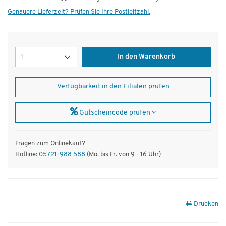
Genauere Lieferzeit? Prüfen Sie Ihre Postleitzahl.
Menge
In den Warenkorb
Verfügbarkeit in den Filialen prüfen
Gutscheincode prüfen
Fragen zum Onlinekauf?
Hotline:
05721-988 588
(Mo. bis Fr. von 9 - 16 Uhr)
Drucken