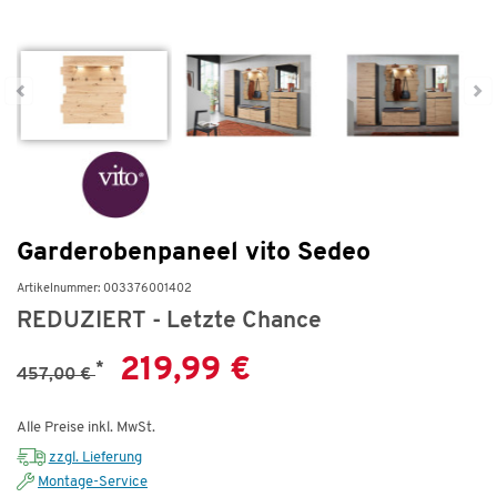
Garderobenpaneel vito Sedeo
Artikelnummer: 003376001402
REDUZIERT - Letzte Chance
219,99 €
*
457,00 €
Alle Preise inkl. MwSt.
zzgl. Lieferung
Montage-Service