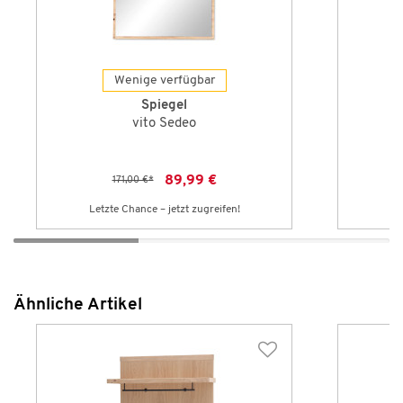
Wenige verfügbar
Spiegel
vito Sedeo
89,99 €
171,00 €
*
Letzte Chance – jetzt zugreifen!
Le
Ähnliche Artikel