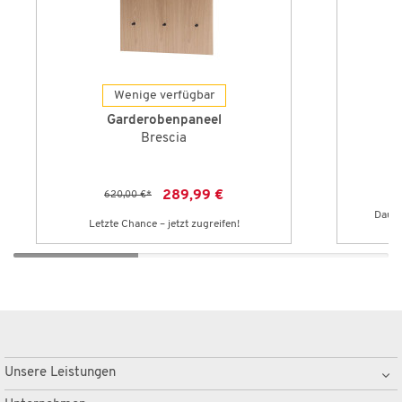
Wenige verfügbar
Garderobenpaneel
Brescia
289,99 €
620,00 €
*
Dauer
Letzte Chance – jetzt zugreifen!
Unsere Leistungen