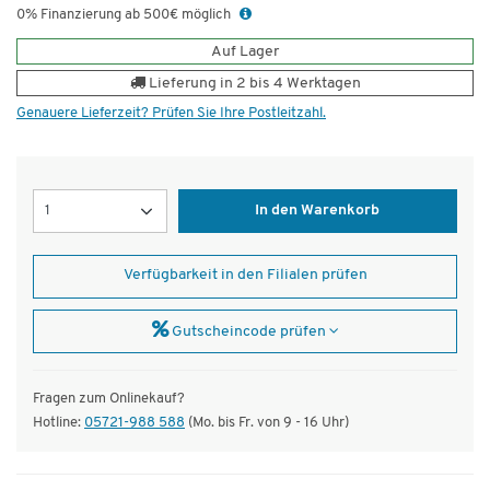
0% Finanzierung ab 500€ möglich
Auf Lager
Lieferung in 2 bis 4 Werktagen
Genauere Lieferzeit? Prüfen Sie Ihre Postleitzahl.
Menge
In den Warenkorb
Verfügbarkeit in den Filialen prüfen
Gutscheincode prüfen
Fragen zum Onlinekauf?
Hotline:
05721-988 588
(Mo. bis Fr. von 9 - 16 Uhr)