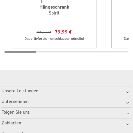
Hängeschrank
Spirit
79,99 €
146,00 €
*
Dauertiefpreis - unschlagbar günstig!
Dauer
Unsere Leistungen
Unternehmen
Folgen Sie uns
Zahlarten