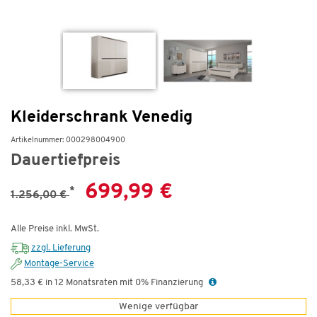
Kleiderschrank Venedig
Artikelnummer: 000298004900
Dauertiefpreis
699,99 €
*
1.256,00 €
Alle Preise inkl. MwSt.
zzgl. Lieferung
Montage-Service
58,33 € in 12 Monatsraten mit 0% Finanzierung
Wenige verfügbar