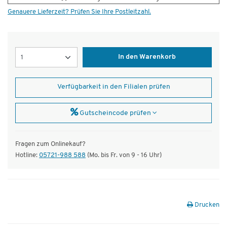
Genauere Lieferzeit? Prüfen Sie Ihre Postleitzahl.
Menge
In den Warenkorb
Verfügbarkeit in den Filialen prüfen
Gutscheincode prüfen
Fragen zum Onlinekauf?
Hotline:
05721-988 588
(Mo. bis Fr. von 9 - 16 Uhr)
Drucken