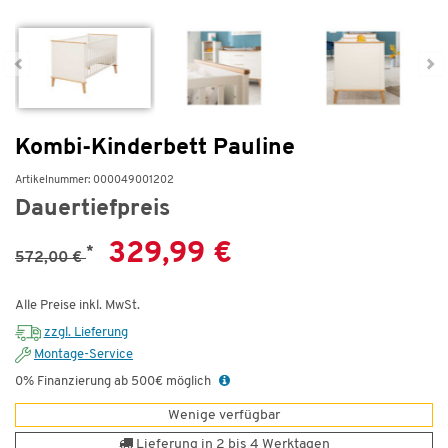
Kombi-Kinderbett Pauline
Artikelnummer: 000049001202
Dauertiefpreis
329,99 €
*
572,00 €
Alle Preise inkl. MwSt.
zzgl. Lieferung
Montage-Service
0% Finanzierung ab 500€ möglich
Wenige verfügbar
Lieferung in 2 bis 4 Werktagen