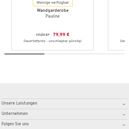
Wenige verfügbar
Wandgarderobe
Pauline
79,99 €
141,00 €
*
Dauertiefpreis - unschlagbar günstig!
Dauer
Unsere Leistungen
Unternehmen
Folgen Sie uns