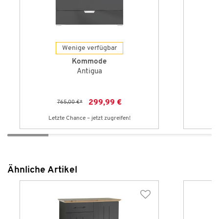
Wenige verfügbar
Kommode
Antigua
299,99 €
765,00 €
*
Letzte Chance – jetzt zugreifen!
Le
Ähnliche Artikel