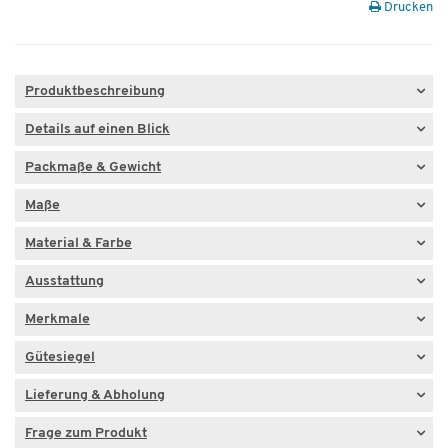
Drucken
Produktbeschreibung
Details auf einen Blick
Packmaße & Gewicht
Maße
Material & Farbe
Ausstattung
Merkmale
Gütesiegel
Lieferung & Abholung
Frage zum Produkt