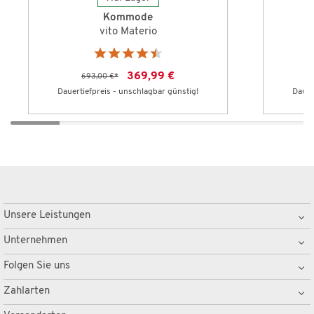
Kommode
vito Materio
369,99 €
693,00 €
*
Dauertiefpreis - unschlagbar günstig!
Dauer
Unsere Leistungen
Unternehmen
Folgen Sie uns
Zahlarten