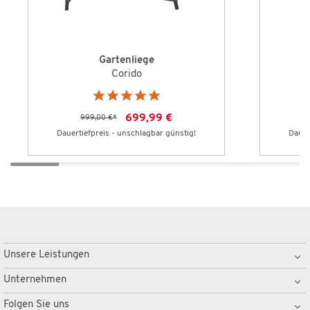
Gartenliege
Corido
699,99 €
999,00 €
*
Dauertiefpreis - unschlagbar günstig!
Dauer
Unsere Leistungen
Unternehmen
Folgen Sie uns