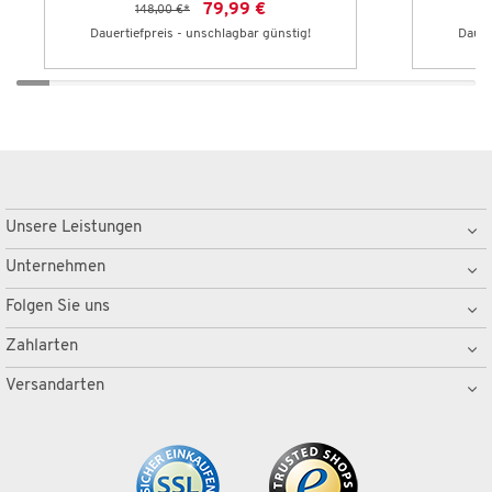
79,99 €
148,00 €
*
Dauertiefpreis - unschlagbar günstig!
Dauer
Unsere Leistungen
Unternehmen
Folgen Sie uns
Zahlarten
Versandarten