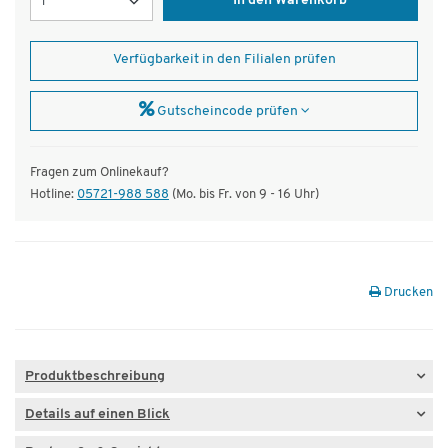
In den Warenkorb
Verfügbarkeit in den Filialen prüfen
Gutscheincode prüfen
Fragen zum Onlinekauf?
Hotline:
05721-988 588
(Mo. bis Fr. von 9 - 16 Uhr)
Drucken
Produktbeschreibung
Details auf einen Blick