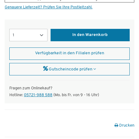
Genauere Lieferzeit? Prüfen Sie Ihre Postleitzahl.
Menge
In den Warenkorb
Verfügbarkeit in den Filialen prüfen
Gutscheincode prüfen
Fragen zum Onlinekauf?
Hotline:
05721-988 588
(Mo. bis Fr. von 9 - 16 Uhr)
Drucken