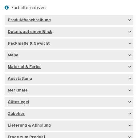
Farbalternativen
Produktbeschreibung
Details auf einen Blick
Packmaße & Gewicht
Maße
Material & Farbe
Ausstattung
Merkmale
Gütesiegel
Zubehör
Lieferung & Abholung
Frage zum Produkt