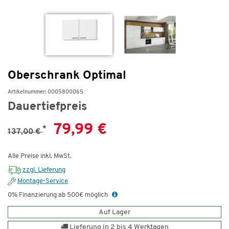
Oberschrank Optimal
Artikelnummer: 0005800065
Dauertiefpreis
79,99 €
*
137,00 €
Alle Preise inkl. MwSt.
zzgl. Lieferung
Montage-Service
0% Finanzierung ab 500€ möglich
Auf Lager
Lieferung in 2 bis 4 Werktagen