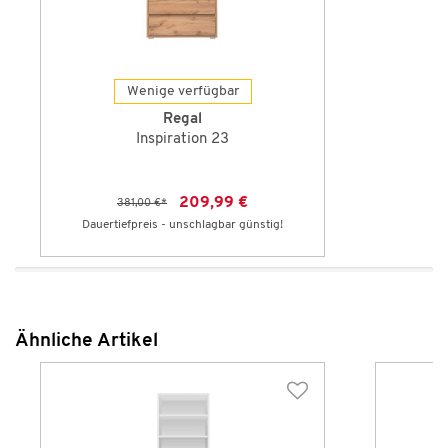
Wenige verfügbar
Regal
Inspiration 23
209,99 €
381,00 €
*
Dauertiefpreis - unschlagbar günstig!
Ähnliche Artikel