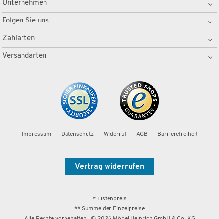
Unternehmen
Folgen Sie uns
Zahlarten
Versandarten
Impressum
Datenschutz
Widerruf
AGB
Barrierefreiheit
Vertrag widerrufen
* Listenpreis
** Summe der Einzelpreise
Alle Rechte vorbehalten. ©
2026
Möbel Heinrich GmbH & Co. KG