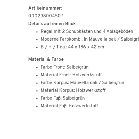
Artikelnummer:
000298004507
Details auf einen Blick
Regal mit 2 Schubkästen und 4 Ablageböden
Moderne Farbkombi. In Mauvella oak / Salbeigr
B / H / T ca.: 44 x 186 x 42 cm
Material & Farbe
Farbe Front: Salbeigrün
Material Front: Holzwerkstoff
Farbe Korpus: Mauvella oak / Salbeigrün
Material Korpus: Holzwerkstoff
Farbe Fuß: Salbeigrün
Material Fuß: Holzwerkstoff