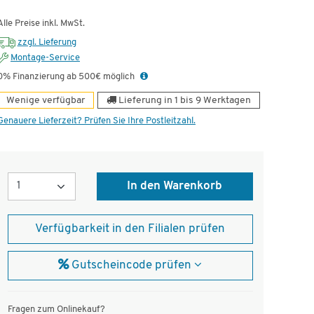
ünstig!
Dauertiefpreis - unschlagbar günstig!
Dauert
Alle Preise inkl. MwSt.
zzgl. Lieferung
Montage-Service
0% Finanzierung ab 500€ möglich
Wenige verfügbar
Lieferung in 1 bis 9 Werktagen
Genauere Lieferzeit? Prüfen Sie Ihre Postleitzahl.
Menge
In den Warenkorb
Verfügbarkeit in den Filialen prüfen
Gutscheincode prüfen
Fragen zum Onlinekauf?