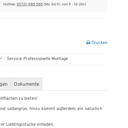
Hotline:
05721-988 588
(Mo. bis Fr. von 9 - 16 Uhr)
Drucken
Service: Professionelle Montage
gen
Dokumente
lflächen zu bieten!
sind salbeigrün, hinzu kommt außerdem ein natürlich
er Lieblingsstücke einladen.