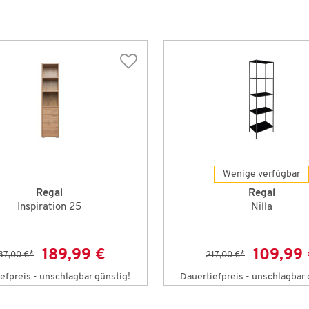
Wenige verfügbar
Regal
Regal
Inspiration 25
Nilla
189,99 €
109,99
37,00 €
*
217,00 €
*
efpreis - unschlagbar günstig!
Dauertiefpreis - unschlagbar 