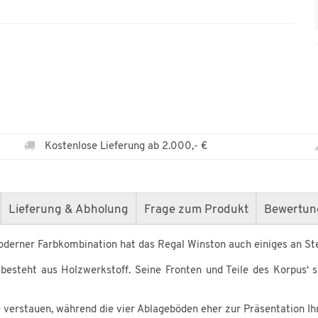
Kostenlose Lieferung ab 2.000,- €
Lieferung & Abholung
Frage zum Produkt
Bewertun
erner Farbkombination hat das Regal Winston auch einiges an Stel
esteht aus Holzwerkstoff. Seine Fronten und Teile des Korpus‘ 
verstauen, während die vier Ablageböden eher zur Präsentation Ihr