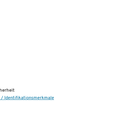
herheit
 / Identifikationsmerkmale