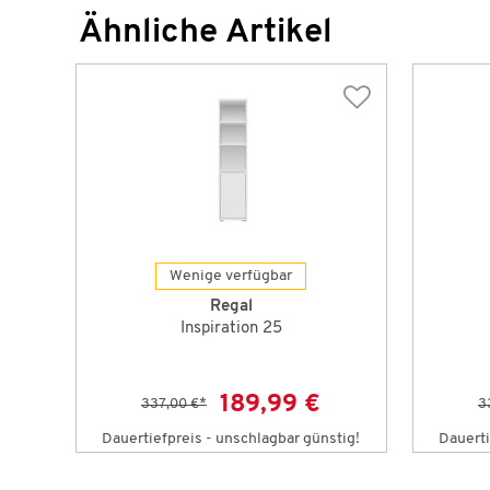
Ähnliche Artikel
Wenige verfügbar
Regal
Inspiration 25
189,99 €
337,00 €
*
3
Dauertiefpreis - unschlagbar günstig!
Dauerti