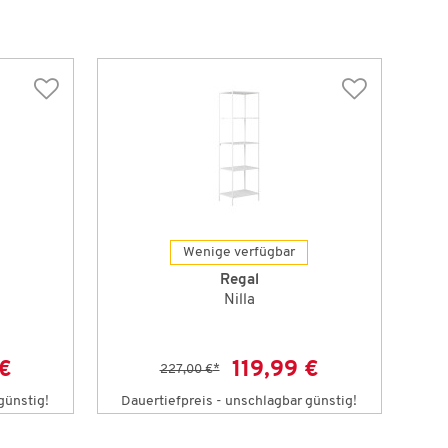
Wenige verfügbar
Regal
Nilla
 €
119,99 €
227,00 €
*
günstig!
Dauertiefpreis - unschlagbar günstig!