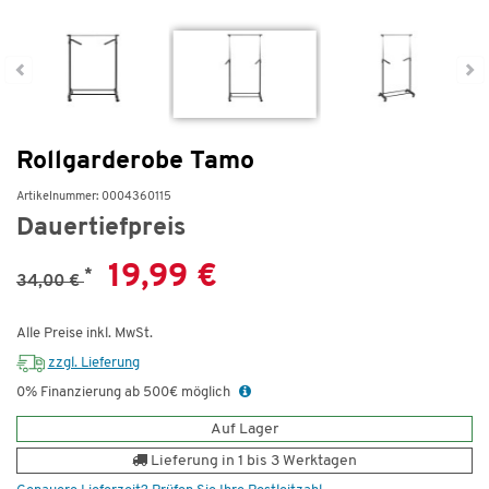
Rollgarderobe Tamo
Artikelnummer: 0004360115
Dauertiefpreis
19,99 €
*
34,00 €
Alle Preise inkl. MwSt.
zzgl. Lieferung
0% Finanzierung ab 500€ möglich
Auf Lager
Lieferung in 1 bis 3 Werktagen