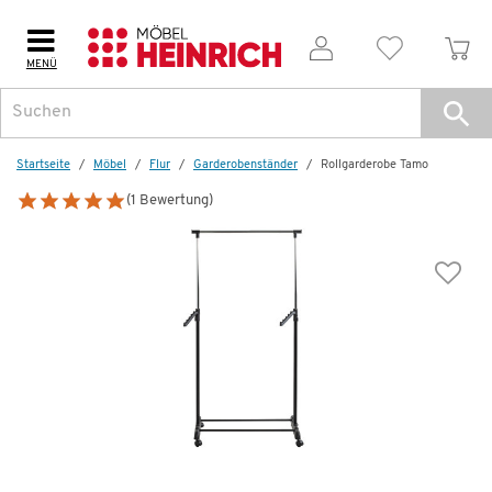
MENÜ
Startseite
Möbel
Flur
Garderoben­ständer
Rollgarderobe Tamo
(1 Bewertung)