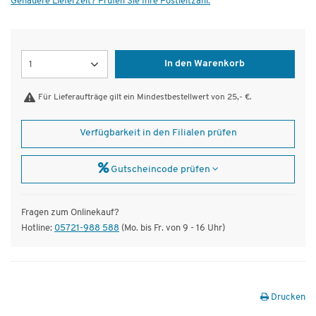
Genauere Lieferzeit? Prüfen Sie Ihre Postleitzahl.
Menge
In den Warenkorb
Für Lieferaufträge gilt ein Mindestbestellwert von 25,- €.
Verfügbarkeit in den Filialen prüfen
Gutscheincode prüfen
Fragen zum Onlinekauf?
Hotline:
05721-988 588
(Mo. bis Fr. von 9 - 16 Uhr)
Drucken