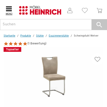
MENÜ
Startseite
Produkte
Stühle
Esszimmerstühle
Schwingstuhl Welver
(1 Bewertung)
Topseller