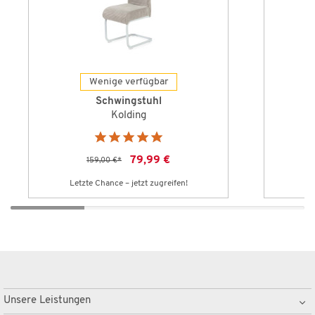
Wenige verfügbar
Schwingstuhl
Kolding
79,99 €
159,00 €
*
Letzte Chance – jetzt zugreifen!
Le
Unsere Leistungen