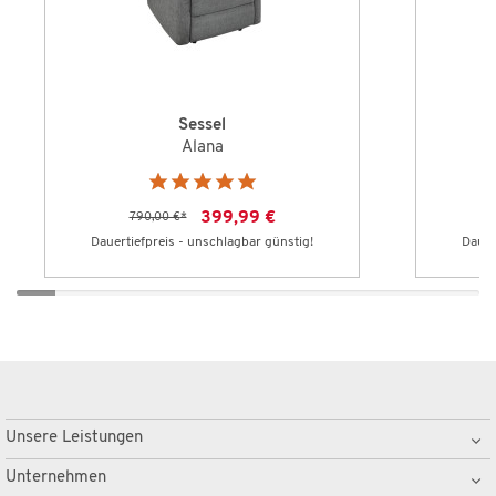
Sessel
Alana
399,99 €
790,00 €
*
Dauertiefpreis - unschlagbar günstig!
Dauer
Unsere Leistungen
Unternehmen