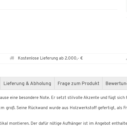
Kostenlose Lieferung ab 2.000,- €
Lieferung & Abholung
Frage zum Produkt
Bewertun
hause eine besondere Note. Er setzt stilvolle Akzente und fügt sich 
 cm groß. Seine Rückwand wurde aus Holzwerkstoff gefertigt, als F
tikal montieren. Der dafür nötige Aufhänger ist im Angebot enthalte