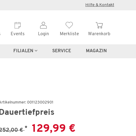
×
Hilfe & Kontakt
s
Events
Login
Merkliste
Warenkorb
FILIALEN
SERVICE
MAGAZIN
Artikelnummer: 001123002901
Dauertiefpreis
129,99 €
*
252,00 €