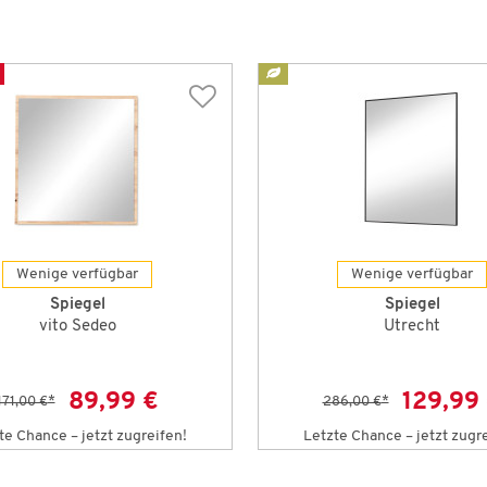
Wenige verfügbar
Wenige verfügbar
Spiegel
Spiegel
vito Sedeo
Utrecht
89,99 €
129,99
171,00 €
*
286,00 €
*
te Chance – jetzt zugreifen!
Letzte Chance – jetzt zugr