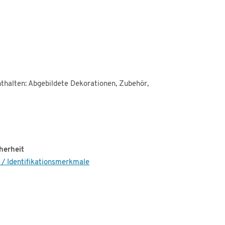
thalten: Abgebildete Dekorationen, Zubehör,
herheit
 / Identifikationsmerkmale