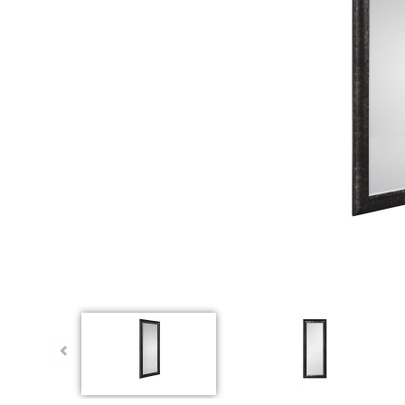
Dauert