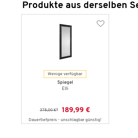
Produkte aus derselben S
Wenige verfügbar
Spiegel
Elli
189,99 €
378,00 €
*
Dauertiefpreis - unschlagbar günstig!