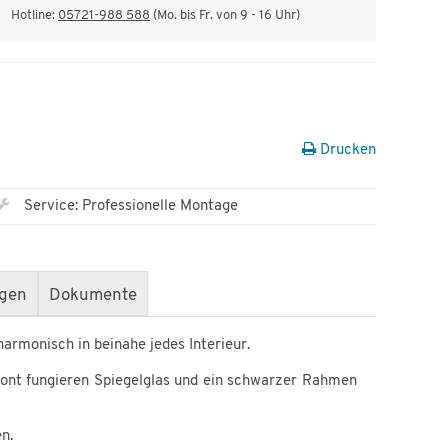
Hotline:
05721-988 588
(Mo. bis Fr. von 9 - 16 Uhr)
Drucken
Service: Professionelle Montage
gen
Dokumente
harmonisch in beinahe jedes Interieur.
ront fungieren Spiegelglas und ein schwarzer Rahmen
n.