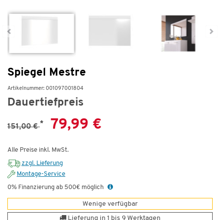
Spiegel Mestre
Artikelnummer: 001097001804
Dauertiefpreis
79,99 €
*
151,00 €
Alle Preise inkl. MwSt.
zzgl. Lieferung
Montage-Service
0% Finanzierung ab 500€ möglich
Wenige verfügbar
Lieferung in 1 bis 9 Werktagen