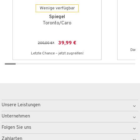
Wenige verfügbar
Spiegel
Toronto/Caro
39,99 €
200,00 €
*
Dauer
Letzte Chance – jetzt zugreifen!
Unsere Leistungen
Unternehmen
Folgen Sie uns
Zahlarten