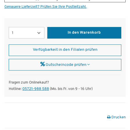
Genauere Lieferzeit? Prüfen Sie Ihre Postleitzahl.
Menge
In den Warenkorb
Verfügbarkeit in den Filialen prüfen
Gutscheincode prüfen
Fragen zum Onlinekauf?
Hotline:
05721-988 588
(Mo. bis Fr. von 9 - 16 Uhr)
Drucken