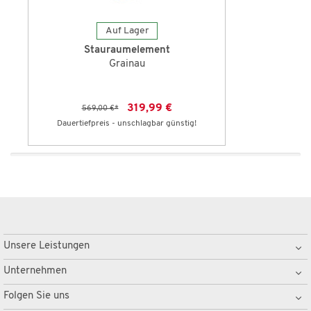
Auf Lager
Stauraumelement
Grainau
319,99 €
569,00 €
*
Dauertiefpreis - unschlagbar günstig!
Unsere Leistungen
Unternehmen
Folgen Sie uns