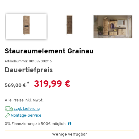
Stauraumelement Grainau
Artikelnummer: 001097002116
Dauertiefpreis
319,99 €
*
569,00 €
Alle Preise inkl. MwSt.
zzgl. Lieferung
Montage-Service
0% Finanzierung ab 500€ möglich
Wenige verfügbar