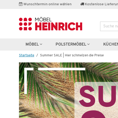
Wunschtermin online wählen
Kostenlose Lieferun
Suche
MÖBEL
POLSTERMÖBEL
KÜCHE
Startseite
Summer SALE | Hier schmelzen die Preise