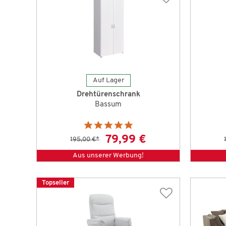
Auf Lager
Drehtürenschrank
Bassum
79,99 €
195,00 €
*
Aus unserer Werbung!
Topseller