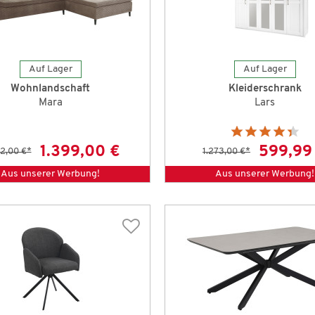
Auf Lager
Auf Lager
Wohnlandschaft
Kleiderschrank
Mara
Lars
1.399,00 €
599,99
2,00 €
*
1.273,00 €
*
Aus unserer Werbung!
Aus unserer Werbung!