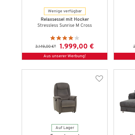
Wenige verfügbar
Relaxsessel mit Hocker
Stressless Sunrise M Cross
1.999,00 €
3.149,00 €
*
Aus unserer Werbung!
Auf Lager