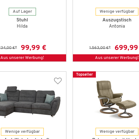
Auf Lager
Wenige verfügbar
Stuhl
Auszugstisch
Hilda
Antonia
99,99 €
699,99
234,00 €
*
1.563,00 €
*
Aus unserer Werbung!
Aus unserer Werbung!
Topseller
Wenige verfügbar
Wenige verfügbar