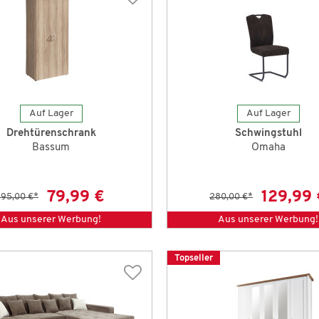
Auf Lager
Auf Lager
Drehtürenschrank
Schwingstuhl
Bassum
Omaha
79,99 €
129,99 
195,00 €
*
280,00 €
*
Aus unserer Werbung!
Aus unserer Werbung!
Topseller