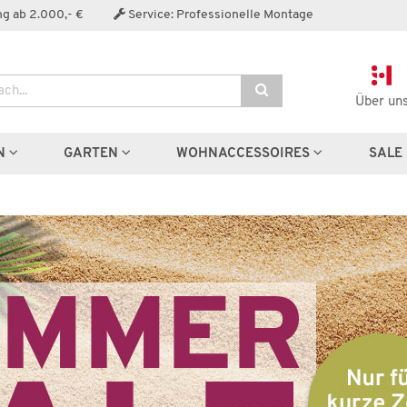
g ab 2.000,- €
Service: Professionelle Montage
Über un
N
GARTEN
WOHNACCESSOIRES
SALE