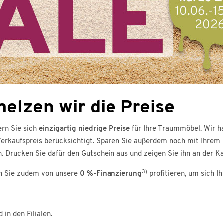
lzen wir die Preise
ern Sie sich
einzigartig niedrige Preise
für Ihre Traummöbel. Wir ha
Verkaufspreis berücksichtigt. Sparen Sie außerdem noch mit Ihrem
 Drucken Sie dafür den Gutschein aus und zeigen Sie ihn an der Kas
3)
en Sie zudem von unsere
0 %-Finanzierung
profitieren, um sich I
in den Filialen.