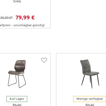
Svea
79,99 €
136,00 €
*
efpreis - unschlagbar günstig!
Auf Lager
Wenige verfügbar
Stuhl
Stuhl