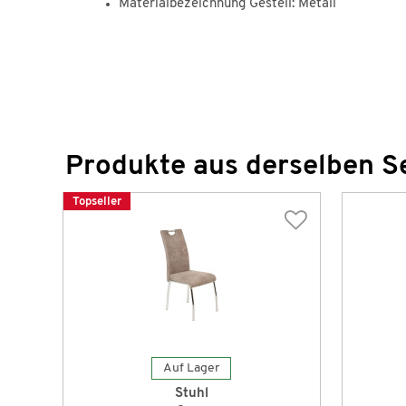
Materialbezeichnung Gestell: Metall
Produkte aus derselben S
Topseller
Auf Lager
Stuhl