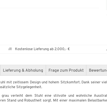
Kostenlose Lieferung ab 2.000,- €
Lieferung & Abholung
Frage zum Produkt
Bewertun
l mit zeitlosem Design und hohem Sitzkomfort. Dank seiner vielse
sätzliche Sitzgelegenheit.
l grau verleiht dem Stuhl eine stilvolle und wohnliche Ausstra
eren Stand und Robustheit sorgt. Mit einer maximalen Belastbarkei