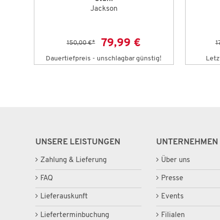
Jackson
79,99 €
150,00 €
*
1
Dauertiefpreis - unschlagbar günstig!
Letz
UNSERE LEISTUNGEN
UNTERNEHMEN
Zahlung & Lieferung
Über uns
FAQ
Presse
Lieferauskunft
Events
Lieferterminbuchung
Filialen