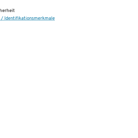
herheit
 / Identifikationsmerkmale