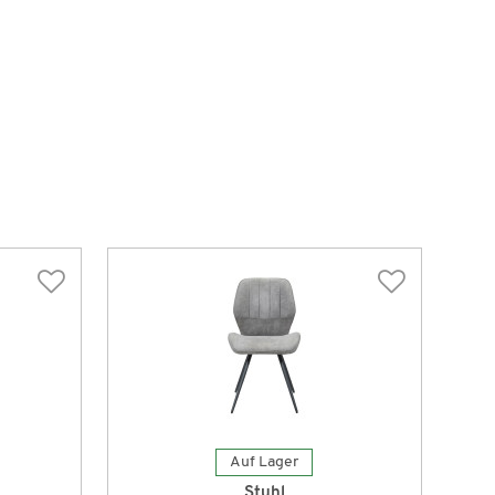
Auf Lager
Stuhl