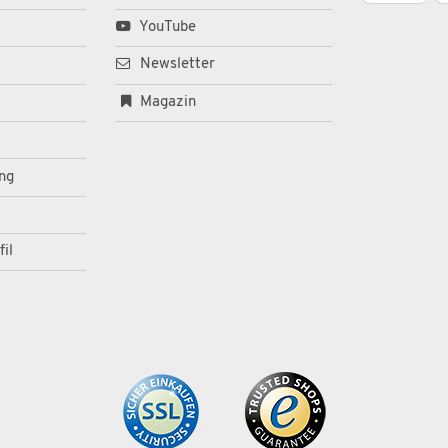
YouTube
Newsletter
Magazin
ng
il