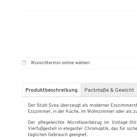
Wunschtermin online wählen
Produktbeschreibung
Packmaße & Gewicht
Der Stuhl Svea überzeugt als moderner Esszimmerstuh
Esszimmer, in der Küche, im Wohnzimmer oder als zu
Der pflegeleichte Microfaserbezug im Vintage-Sti
Vierfußgestell in eleganter Chromoptik, das für sich
täglichen Gebrauch geeignet.