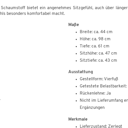
chaumstoff bietet ein angenehmes Sitzgefühl, auch über längere Z
hls besonders komfortabel macht.
Maße
Breite: ca. 44 cm
Höhe: ca. 98 cm
Tiefe: ca. 61 cm
Sitzhöhe: ca. 47 cm
Sitztiefe: ca. 43 cm
Ausstattung
Gestellform: Vierfuß
Getestete Belastbarkeit:
Rückenlehne: Ja
r
Nicht im Lieferumfang en
Ergänzungen
Merkmale
Lieferzustand: Zerlegt