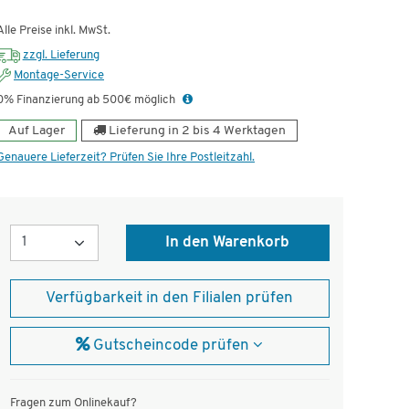
ünstig!
Alle Preise inkl. MwSt.
zzgl. Lieferung
Montage-Service
0% Finanzierung ab 500€ möglich
Auf Lager
Lieferung in 2 bis 4 Werktagen
Genauere Lieferzeit? Prüfen Sie Ihre Postleitzahl.
Menge
In den Warenkorb
Verfügbarkeit in den Filialen prüfen
Gutscheincode prüfen
Fragen zum Onlinekauf?