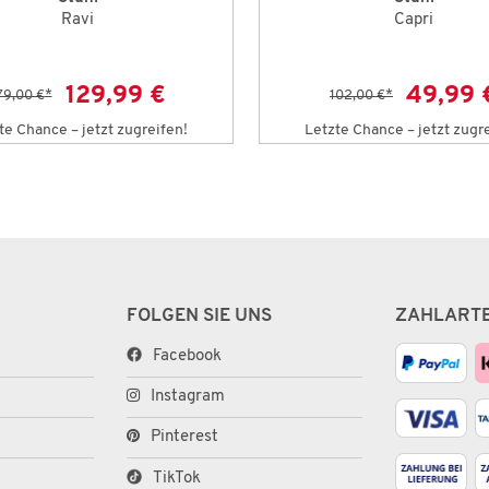
Ravi
Capri
129,99 €
49,99 
79,00 €
*
102,00 €
*
te Chance – jetzt zugreifen!
Letzte Chance – jetzt zugr
FOLGEN SIE UNS
ZAHLART
Facebook
Instagram
Pinterest
TikTok