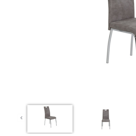
Dauert