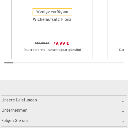
Wenige verfügbar
Wickelaufsatz Fiona
79,99 €
148,00 €
*
Dauertiefpreis - unschlagbar günstig!
Dauer
Unsere Leistungen
Unternehmen
Folgen Sie uns