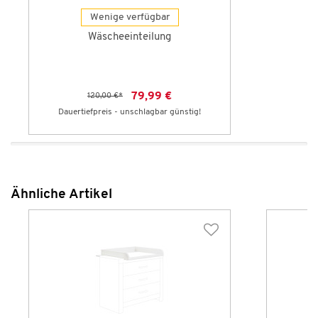
Wenige verfügbar
Wäscheeinteilung
79,99 €
120,00 €
*
Dauertiefpreis - unschlagbar günstig!
Ähnliche Artikel