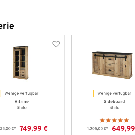
erie
Wenige verfügbar
Wenige verfügbar
Vitrine
Sideboard
Shilo
Shilo
749,99 €
649,99
338,00 €
*
1.205,00 €
*