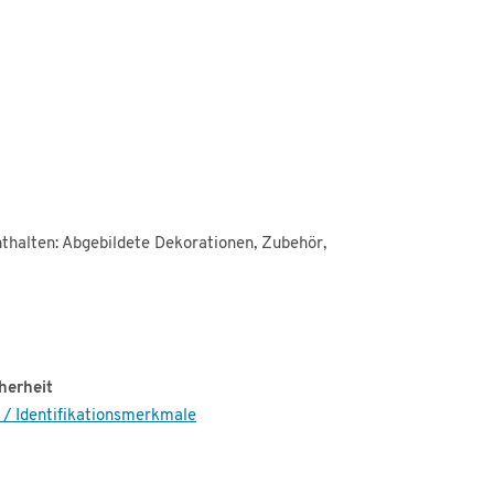
thalten: Abgebildete Dekorationen, Zubehör,
herheit
 / Identifikationsmerkmale