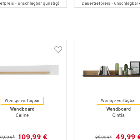
efpreis - unschlagbar günstig!
Dauertiefpreis - unschlagbar 
Wenige verfügbar
Wenige verfügbar
Wandboard
Wandboard
Celine
Cintia
109,99 €
49,99 
87,00 €
*
96,00 €
*