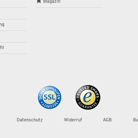
Magazin
ng
il
Datenschutz
Widerruf
AGB
Ba