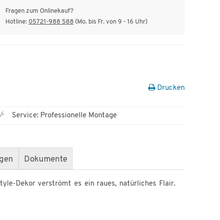
Fragen zum Onlinekauf?
Hotline:
05721-988 588
(Mo. bis Fr. von 9 - 16 Uhr)
Drucken
Service: Professionelle Montage
gen
Dokumente
le-Dekor verströmt es ein raues, natürliches Flair.