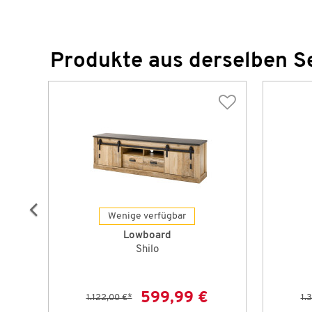
Produkte aus derselben S
Wenige verfügbar
Lowboard
Shilo
599,99 €
1.122,00 €
*
1.