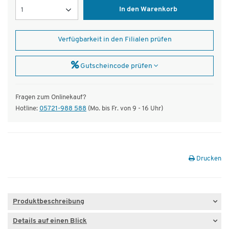
Menge
In den Warenkorb
Verfügbarkeit in den Filialen prüfen
Gutscheincode prüfen
Fragen zum Onlinekauf?
Hotline:
05721-988 588
(Mo. bis Fr. von 9 - 16 Uhr)
Drucken
Produktbeschreibung
Details auf einen Blick