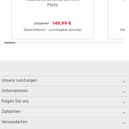
Porto
149,99 €
272,00 €
*
Dauertiefpreis - unschlagbar günstig!
Dauer
Unsere Leistungen
Unternehmen
Folgen Sie uns
Zahlarten
Versandarten