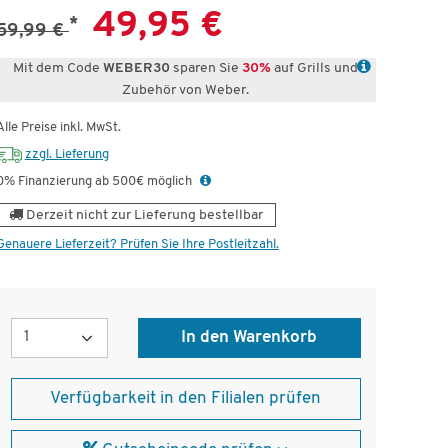
49,95 €
*
59,99 €
Mit dem Code
WEBER30
sparen Sie
30%
auf Grills und
Zubehör von Weber.
Alle Preise inkl. MwSt.
zzgl. Lieferung
0% Finanzierung ab 500€ möglich
Derzeit nicht zur Lieferung bestellbar
Genauere Lieferzeit? Prüfen Sie Ihre Postleitzahl.
Menge
In den Warenkorb
Verfügbarkeit in den Filialen prüfen