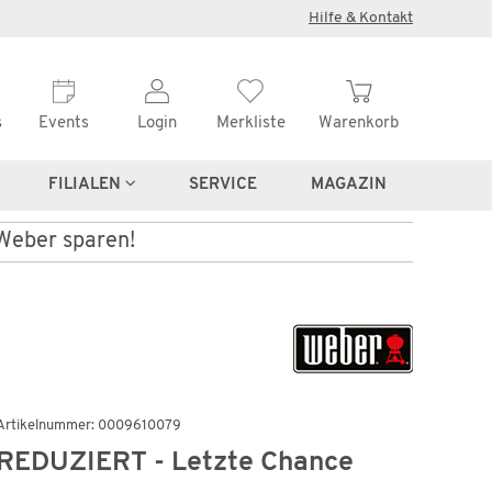
×
Hilfe & Kontakt
s
Events
Login
Merkliste
Warenkorb
FILIALEN
SERVICE
MAGAZIN
 Weber sparen!
Artikelnummer: 0009610079
REDUZIERT - Letzte Chance