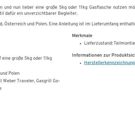
 und nun lieber eine große 5kg oder 11kg Gasflasche nutzen mö
 dafür ein unverzichtbarer Begleiter.
, Österreich und Polen. Eine Anleitung ist im Lieferumfang enthalt
Merkmale
Lieferzustand: Teilmontie
Informationen zur Produktsic
 eine große 5kg oder 11kg
Herstellerkennzeichnung
 und Polen
 Weber Traveler, Gasgrill Go-
e