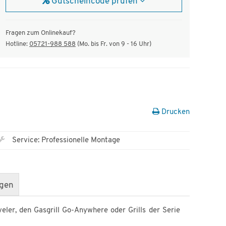
Gutscheincode prüfen
Fragen zum Onlinekauf?
Hotline:
05721-988 588
(Mo. bis Fr. von 9 - 16 Uhr)
Drucken
Service: Professionelle Montage
gen
eler, den Gasgrill Go-Anywhere oder Grills der Serie