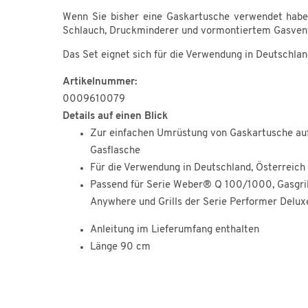
Wenn Sie bisher eine Gaskartusche verwendet haben
Schlauch, Druckminderer und vormontiertem Gasventil
Das Set eignet sich für die Verwendung in Deutschland
Artikelnummer:
0009610079
Details auf einen Blick
Zur einfachen Umrüstung von Gaskartusche auf
Gasflasche
Für die Verwendung in Deutschland, Österreich
Passend für Serie Weber® Q 100/1000, Gasgrill
Anywhere und Grills der Serie Performer Delux
Anleitung im Lieferumfang enthalten
Länge 90 cm