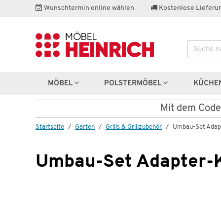
Wunschtermin online wählen
Kostenlose Lieferun
Suche
MÖBEL
POLSTERMÖBEL
KÜCHE
Mit dem Cod
Startseite
Garten
Grills & Grillzubehör
Umbau-Set Adapt
Umbau-Set Adapter-K