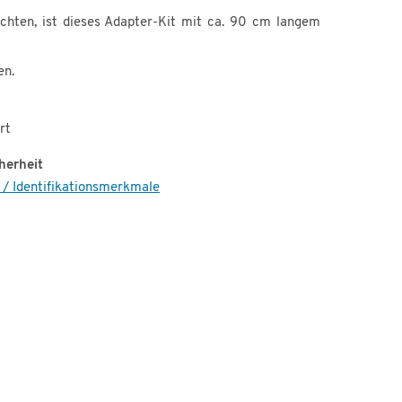
chten, ist dieses Adapter-Kit mit ca. 90 cm langem
en.
rt
herheit
 / Identifikationsmerkmale