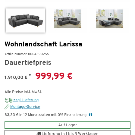
Wohnlandschaft Larissa
Artikelnummer: 0004390255
Dauertiefpreis
999,99 €
*
1.910,00 €
Alle Preise inkl. MwSt.
zzgl. Lieferung
Montage-Service
83,33 € in 12 Monatsraten mit 0% Finanzierung
Auf Lager
Lieferung in 1 bis 9 Werktagen