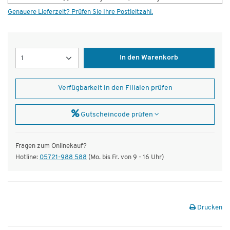
Genauere Lieferzeit? Prüfen Sie Ihre Postleitzahl.
Menge
In den Warenkorb
Verfügbarkeit in den Filialen prüfen
Gutscheincode prüfen
Fragen zum Onlinekauf?
Hotline:
05721-988 588
(Mo. bis Fr. von 9 - 16 Uhr)
Drucken