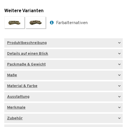
Weitere Varianten
Farbalternativen
Produktbeschreibung
Details auf einen Blick
Packmaße & Gewicht
Maße
Material & Farbe
Ausstattung
Merkmale
Zubehör