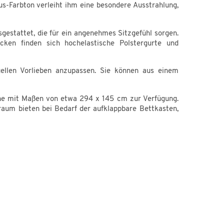
s-Farbton verleiht ihm eine besondere Ausstrahlung,
estattet, die für ein angenehmes Sitzgefühl sorgen.
cken finden sich hochelastische Polstergurte und
uellen Vorlieben anzupassen. Sie können aus einem
äche mit Maßen von etwa 294 x 145 cm zur Verfügung.
raum bieten bei Bedarf der aufklappbare Bettkasten,