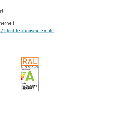
rt
herheit
 / Identifikationsmerkmale