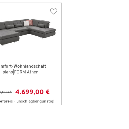
mfort-Wohnlandschaft
plano|FORM Athen
4.699,00 €
0,00 €
*
efpreis - unschlagbar günstig!