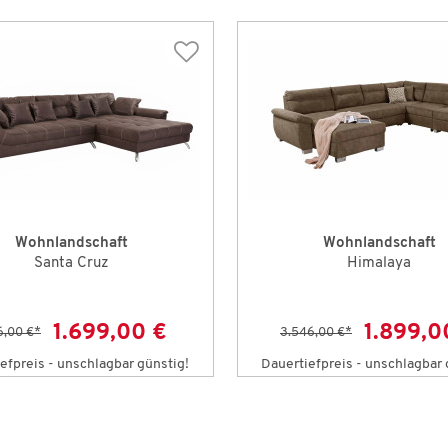
Wohnlandschaft
Wohnlandschaft
Santa Cruz
Himalaya
1.699,00 €
1.899,0
6,00 €
*
3.546,00 €
*
efpreis - unschlagbar günstig!
Dauertiefpreis - unschlagbar 