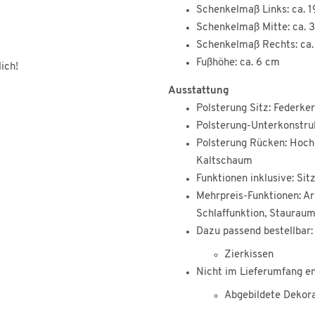
Schenkelmaß Links: ca. 
Schenkelmaß Mitte: ca. 
Schenkelmaß Rechts: ca
Fußhöhe: ca. 6 cm
ich!
Ausstattung
Polsterung Sitz: Federke
Polsterung-Unterkonstruk
Polsterung Rücken: Hoch
Kaltschaum
Funktionen inklusive: Sit
Mehrpreis-Funktionen: Ar
Schlaffunktion, Staurau
Dazu passend bestellbar:
Zierkissen
Nicht im Lieferumfang en
Abgebildete Dekor