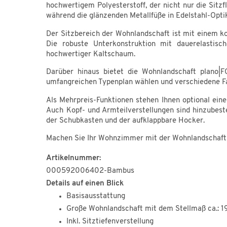
hochwertigem Polyesterstoff, der nicht nur die Sit
während die glänzenden Metallfüße in Edelstahl-Opti
Der Sitzbereich der Wohnlandschaft ist mit einem k
Die robuste Unterkonstruktion mit dauerelastisc
hochwertiger Kaltschaum.
Darüber hinaus bietet die Wohnlandschaft plano|F
umfangreichen Typenplan wählen und verschiedene Fa
Als Mehrpreis-Funktionen stehen Ihnen optional ein
Auch Kopf- und Armteilverstellungen sind hinzubest
der Schubkasten und der aufklappbare Hocker.
Machen Sie Ihr Wohnzimmer mit der Wohnlandschaft
Artikelnummer:
000592006402-Bambus
Details auf einen Blick
Basisausstattung
Große Wohnlandschaft mit dem Stellmaß ca.: 1
Inkl. Sitztiefenverstellung