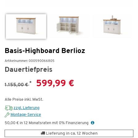
Basis-Highboard Berlioz
Artikelnummer: 000590066805
Dauertiefpreis
599,99 €
*
1.155,00 €
Alle Preise inkl. MwSt.
zzgl. Lieferung
Montage-Service
50,00 € in 12 Monatsraten mit 0% Finanzierung
Lieferung in ca. 12 Wochen