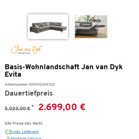
Basis-Wohnlandschaft Jan van Dyk
Evita
Artikelnummer: 000592004302
Dauertiefpreis
2.699,00 €
*
5.023,00 €
Alle Preise inkl. MwSt.
inkl. Lieferung
Montage-Service