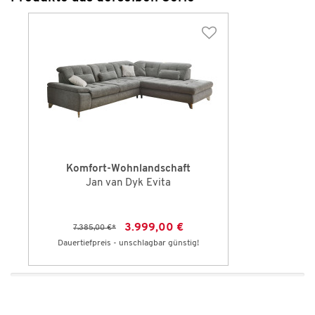
Komfort-Wohnlandschaft
Jan van Dyk Evita
3.999,00 €
7.385,00 €
*
Dauertiefpreis - unschlagbar günstig!