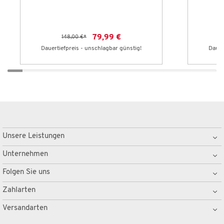
79,99 €
148,00 €
*
Dauertiefpreis - unschlagbar günstig!
Dauer
Unsere Leistungen
Unternehmen
Folgen Sie uns
Zahlarten
Versandarten