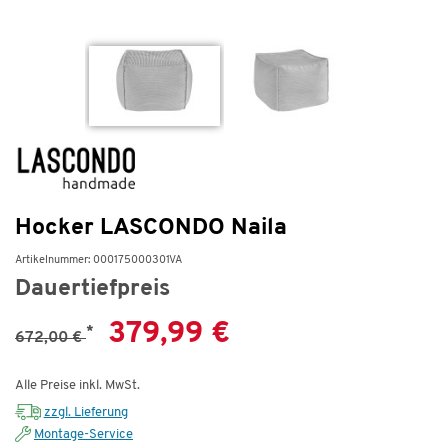
Hocker LASCONDO Naila
Artikelnummer: 000175000301VA
Dauertiefpreis
379,99 €
*
672,00 €
Alle Preise inkl. MwSt.
zzgl. Lieferung
Montage-Service