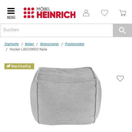
MENÜ
Startseite
Möbel
Wohnzimmer
Polstermöbel
Hocker LASCONDO Naila
Nachhaltig