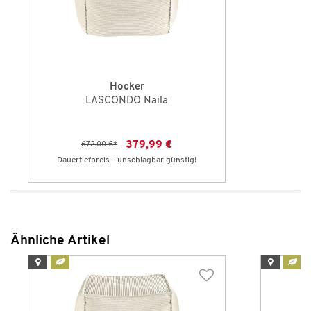
Hocker
LASCONDO Naila
379,99 €
672,00 €
*
Dauertiefpreis - unschlagbar günstig!
Ähnliche Artikel