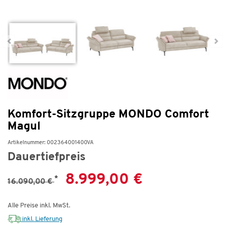
Komfort-Sitzgruppe MONDO Comfort
Magul
Artikelnummer: 002364001400VA
Dauertiefpreis
8.999,00 €
*
16.090,00 €
Alle Preise inkl. MwSt.
inkl. Lieferung