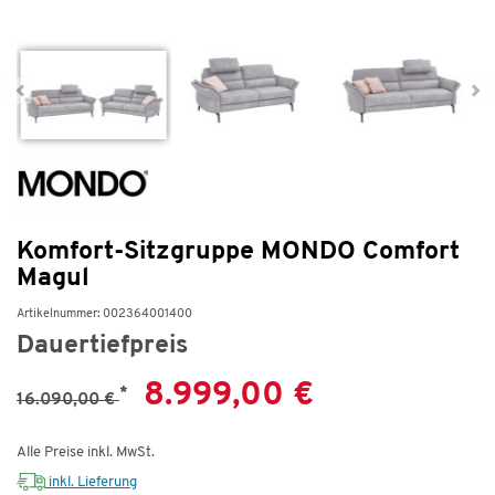
Komfort-Sitzgruppe MONDO Comfort
Magul
Artikelnummer: 002364001400
Dauertiefpreis
8.999,00 €
*
16.090,00 €
Alle Preise inkl. MwSt.
inkl. Lieferung