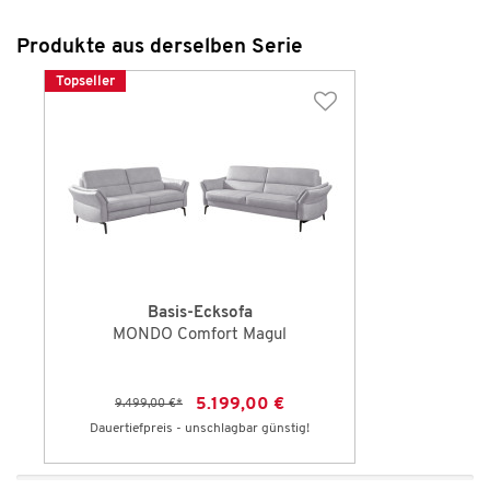
Produkte aus derselben Serie
Topseller
Basis-Ecksofa
MONDO Comfort Magul
5.199,00 €
9.499,00 €
*
Dauertiefpreis - unschlagbar günstig!