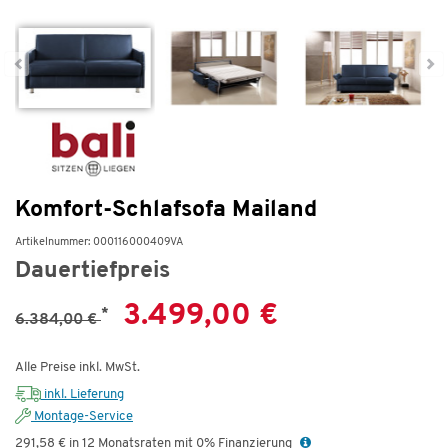
Komfort-Schlafsofa Mailand
Artikelnummer: 000116000409VA
Dauertiefpreis
3.499,00 €
*
6.384,00 €
Alle Preise inkl. MwSt.
inkl. Lieferung
Montage-Service
291,58 € in 12 Monatsraten mit 0% Finanzierung