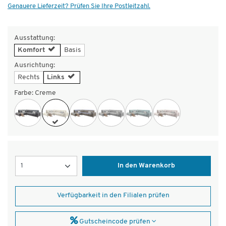
Genauere Lieferzeit? Prüfen Sie Ihre Postleitzahl.
Ausstattung:
Komfort
Basis
Ausrichtung:
Rechts
Links
Farbe:
Creme
Menge
In den Warenkorb
Verfügbarkeit in den Filialen prüfen
Gutscheincode prüfen