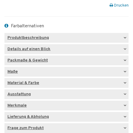
Drucken
Farbalternativen
Produktbeschreibung
Details auf einen Blick
Packmaße & Gewicht
Maße
Material & Farbe
Ausstattung
Merkmale
Lieferung & Abholung
Frage zum Produkt