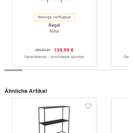
Wenige verfügbar
Regal
Nilla
139,99 €
280,00 €
*
Dauertiefpreis - unschlagbar günstig!
Dauer
Ähnliche Artikel