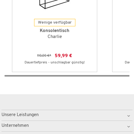
Wenige verfügbar
Konsolentisch
Charlie
59,99 €
110,00 €
*
Dauertiefpreis - unschlagbar günstig!
Dauer
Unsere Leistungen
Unternehmen